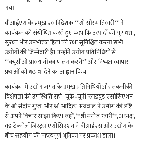
गया।
बीआईएस के प्रमुख एवं निदेशक **श्री सौरभ तिवारी** ने
कार्यक्रम को संबोधित करते हुए कहा कि उत्पादों की गुणवत्ता,
सुरक्षा और उपभोक्ता हितों की रक्षा सुनिश्चित करना सभी
उद्योगों की जिम्मेदारी है। उन्होंने उद्योग प्रतिनिधियों से
**क्यूसीओ प्रावधानों का पालन करने** और निष्पक्ष व्यापार
प्रथाओं को बढ़ावा देने का आह्वान किया।
कार्यक्रम में उद्योग जगत के प्रमुख प्रतिनिधियों और तकनीकी
विशेषज्ञों की उपस्थिति रही। यूके–यूपी प्लाईवुड एसोसिएशन
के श्री संदीप गुप्ता और श्री आदित्य अग्रवाल ने उद्योग की दृष्टि
से अपने विचार साझा किए। वहीं, **श्री मनोज ग्वारी**, अध्यक्ष,
वुड टेक्नोलॉजिस्ट्स एसोसिएशन ने बीआईएस और उद्योग के
बीच सहयोग की महत्वपूर्ण भूमिका पर प्रकाश डाला।