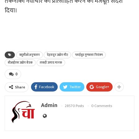
तकनीकी नवाचार को प्रोत्साहित करने का मजबूत संदेश
दिया।
क्यूसीओ अनुपालन
देहरादून उद्योग मीट
प्लाईवुड गुणवत्ता नियंत्रण
बीआईएस उद्योग बैठक
लकड़ी उत्पाद मानक
0
Facebook
Twitter
Google+
Share
Admin
28570 Posts
0 Comments