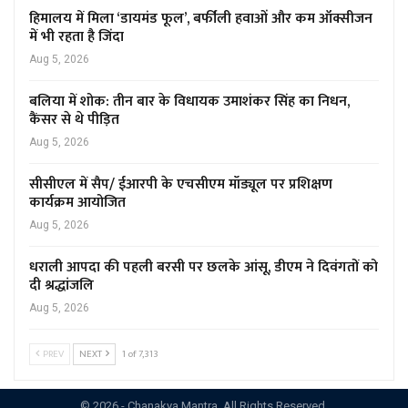
हिमालय में मिला ‘डायमंड फूल’, बर्फीली हवाओं और कम ऑक्सीजन
में भी रहता है जिंदा
Aug 5, 2026
बलिया में शोक: तीन बार के विधायक उमाशंकर सिंह का निधन,
कैंसर से थे पीड़ित
Aug 5, 2026
सीसीएल में सैप/ ईआरपी के एचसीएम मॉड्यूल पर प्रशिक्षण
कार्यक्रम आयोजित
Aug 5, 2026
धराली आपदा की पहली बरसी पर छलके आंसू, डीएम ने दिवंगतों को
दी श्रद्धांजलि
Aug 5, 2026
PREV
NEXT
1 of 7,313
© 2026 - Chanakya Mantra. All Rights Reserved.