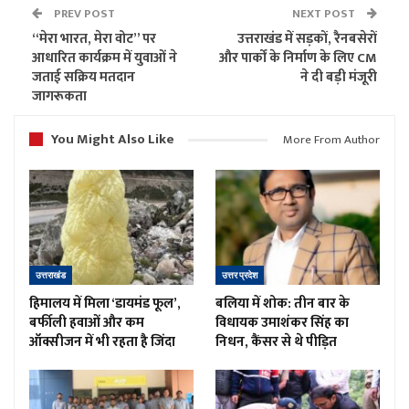
PREV POST
NEXT POST
“मेरा भारत, मेरा वोट” पर
उत्तराखंड में सड़कों, रैनबसेरों
आधारित कार्यक्रम में युवाओं ने
और पार्कों के निर्माण के लिए CM
जताई सक्रिय मतदान
ने दी बड़ी मंजूरी
जागरूकता
You Might Also Like
More From Author
उत्तराखंड
उत्तर प्रदेश
हिमालय में मिला ‘डायमंड फूल’,
बलिया में शोक: तीन बार के
बर्फीली हवाओं और कम
विधायक उमाशंकर सिंह का
ऑक्सीजन में भी रहता है जिंदा
निधन, कैंसर से थे पीड़ित