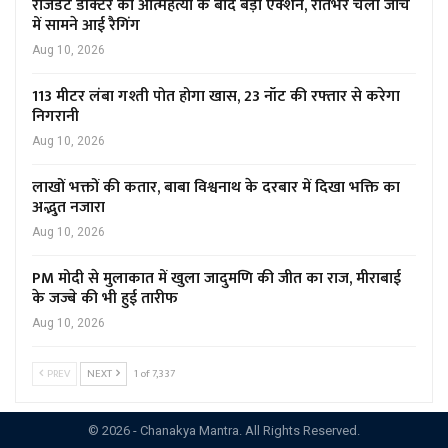
रेजिडेंट डॉक्टर की आत्महत्या के बाद बड़ा एक्शन, रातभर चली जांच
में सामने आई रैगिंग
Aug 10, 2026
113 मीटर लंबा गश्ती पोत होगा खास, 23 नॉट की रफ्तार से करेगा
निगरानी
Aug 10, 2026
लाखों भक्तों की कतार, बाबा विश्वनाथ के दरबार में दिखा भक्ति का
अद्भुत नजारा
Aug 10, 2026
PM मोदी से मुलाकात में खुला जादुमणि की जीत का राज, मीराबाई
के जज्बे की भी हुई तारीफ
Aug 10, 2026
PREV
NEXT
1 of 7,337
© 2026 - Chanakya Mantra. All Rights Reserved.