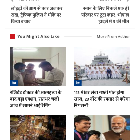
PREV POST
NEXT POST
लोहड़ी की आग से कार जलकर
स्नान के लिए निकले एक ही
राख, ट्रैफिक पुलिस ने मौके पर
परिवार पर टूटा कहर, भोपाल
किया बचाव
हादसे में 5 की मौत
You Might Also Like
More From Author
देश
देश
रेजिडेंट डॉक्टर की आत्महत्या के
113 मीटर लंबा गश्ती पोत होगा
बाद बड़ा एक्शन, रातभर चली
खास, 23 नॉट की रफ्तार से करेगा
जांच में सामने आई रैगिंग
निगरानी