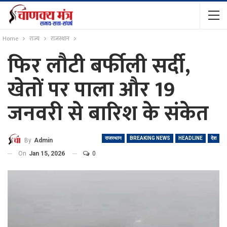
Home
राज्य
राजस्थान
फिर लौटी बर्फीली सर्दी,
खेतों पर पाला और 19
जनवरी से बारिश के संकेत
राजस्थान
BREAKING NEWS
HEADLINE
देश
By
Admin
On
Jan 15, 2026
0