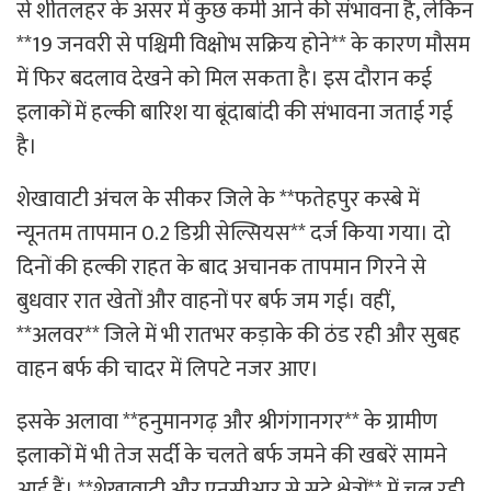
से शीतलहर के असर में कुछ कमी आने की संभावना है, लेकिन
**19 जनवरी से पश्चिमी विक्षोभ सक्रिय होने** के कारण मौसम
में फिर बदलाव देखने को मिल सकता है। इस दौरान कई
इलाकों में हल्की बारिश या बूंदाबांदी की संभावना जताई गई
है।
शेखावाटी अंचल के सीकर जिले के **फतेहपुर कस्बे में
न्यूनतम तापमान 0.2 डिग्री सेल्सियस** दर्ज किया गया। दो
दिनों की हल्की राहत के बाद अचानक तापमान गिरने से
बुधवार रात खेतों और वाहनों पर बर्फ जम गई। वहीं,
**अलवर** जिले में भी रातभर कड़ाके की ठंड रही और सुबह
वाहन बर्फ की चादर में लिपटे नजर आए।
इसके अलावा **हनुमानगढ़ और श्रीगंगानगर** के ग्रामीण
इलाकों में भी तेज सर्दी के चलते बर्फ जमने की खबरें सामने
आई हैं। **शेखावाटी और एनसीआर से सटे क्षेत्रों** में चल रही