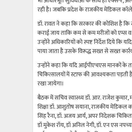
भी आधारभूत सुविधाओं के साथ ही एक्स-रे, अल्
रही है। जबकि प्रदेश के राजकीय मेडिकल कॉलेजो
डॉ. रावत ने कहा कि सरकार की कोशिश है कि स्थ
कराई जाय ताकि कम से कम मरीजों को एम्स व अन्
उन्होंने अधिकारियों को स्पष्ट निर्देश दिये क
पाया जाता है उसके विरूद्ध सख्त से सख्त कार्
उन्होंने कहा कि यदि आईपीएचएस मानकों के त
चिकित्सालयों में स्टाफ की आवश्यकता पड़ती है तो
रखा जायेगा।
बैठक में सचिव स्वास्थ्य डॉ. आर. राजेश कुमार, 
शिक्षा डॉ. आशुतोष सयाना, राजकीय मेडिकल कॉलेज
सिंह रैना, डॉ. अजय आर्य, अपर निदेशक चिकितसा
डॉ मुकेश रॉय, डॉ अनिल नेगी, डॉ. एन एस नप