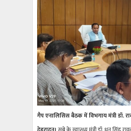
गैप एनालिसिस बैठक में विभगाय मंत्री डॉ. राव
देहरादून।
सूबे के स्वास्थ्य मंत्री डॉ. धन सिंह 