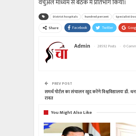
वर्चुअल माध्यम से बैठक में प्रतिभाग किया।
District hospitals
hundred percent
Specialist Do
Facebook
Twitter
Goog
Share
Admin
28592 Posts
0 Comm
PREV POST
समर्थ पोर्टल का संचालन खुद करेंगे विश्वविद्यालयः डॉ. धन
रावत
You Might Also Like