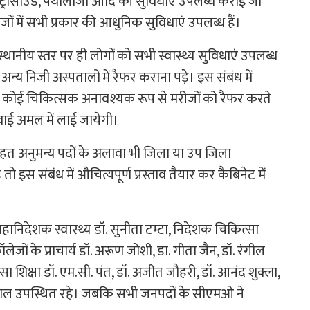
ट्रासाउंड, पैथौलॉजी आदि की सुविधाएं उपलब्ध कराई जा
ं में सभी प्रकार की आधुनिक सुविधाएं उपलब्ध हैं।
ानीय स्तर पर ही लोगों को सभी स्वास्थ्य सुविधाएं उपलब्ध
य निजी अस्पतालों में रैफर कराना पड़े। इस संबंध में
ि यदि कोई चिकित्सक अनावश्यक रूप से मरीजों को रैफर करते
रवाई अमल में लाई जायेगी।
हत अनुमन्य पदों के अलावा भी जिला या उप जिला
 इस संबंध में औचित्यपूर्ण प्रस्ताव तैयार कर कैबिनेट में
महानिदेशक स्वास्थ्य डॉ. सुनीता टम्टा, निदेशक चिकित्सा
ों के प्राचार्य डॉ. अरूण जोशी, डा. गीता जैन, डॉ. रंगील
 शिक्षा डॉ. एम.सी. पंत, डॉ. अजीत जौहरी, डॉ. आनंद शुक्ला,
च्याल उपस्थित रहे। जबकि सभी जनपदों के सीएमओ ने