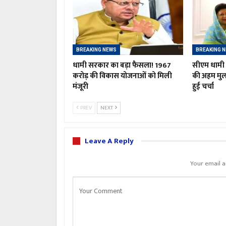
BREAKING NEWS
BREAKING 
धामी सरकार का बड़ा फैसला! 1967
सीएम धामी औ
करोड़ की विकास योजनाओं को मिली
की अहम मु
मंजूरी
हुई चर्चा
PREV
NEXT
Leave A Reply
Your email a