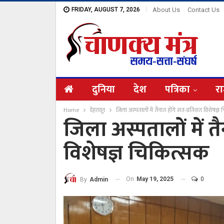
FRIDAY, AUGUST 7, 2026
About Us
Contact Us
दुनिया
देश
पत्रिका
रा
Home
देहरादून
जिला अस्पतालों में तैनात होंगे शत-प्रतिशत विशेषज्
जिला अस्पतालों में त
विशेषज्ञ चिकित्सक
On
May 19, 2025
0
By
Admin