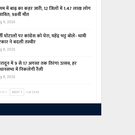
म में बाढ़ का कहर जारी, 12 जिलों में 1.47 लाख लोग
रभावित; 98वीं मौत
g 9, 2026
्ती घोटालों पर कांग्रेस को घेरा, महेंद्र भट्ट बोले- धामी
कार ने बदली तस्वीर
g 8, 2026
हरादून में 9 से 17 अगस्त तक तिरंगा उत्सव, हर
धानसभा में निकलेगी रैली
g 8, 2026
PREV
NEXT
1 of 7,330