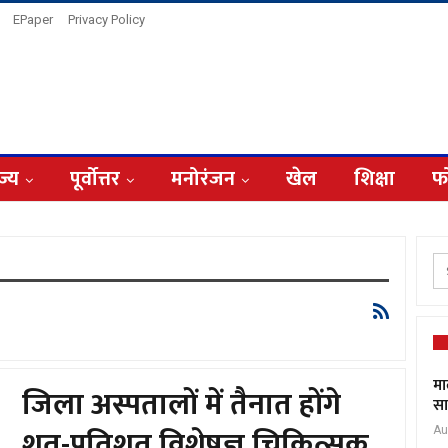
EPaper
Privacy Policy
ज्य
पूर्वोत्तर
मनोरंजन
खेल
शिक्षा
फ
मा
जिला अस्पतालों में तैनात होंगे
सा
शत-प्रतिशत विशेषज्ञ चिकित्सक
Au