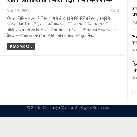
अस
May 19, 2025
0
प्
गैप एनालिसिस बैठक में विभगाय मंत्री डॉ. रावत ने दिये निर्देश देहरादून। सूबे के
Au
स्वास्थ्य मंत्री डॉ. धन सिंह रावत की अध्यक्षता में विधानसभा स्थित सभागार में
चिकित्सा स्वास्थ्य एवं चिकित्सा शिक्षा विभाग में गैप एनालिसिस को लेकर समीक्षा
बैठक आयोजित की गई। जिसमें विभागीय अधिकारियों द्वारा गैप…
भर
सर
READ MORE...
Au
दे
वि
Au
© 2026 - Chanakya Mantra. All Rights Reserved.