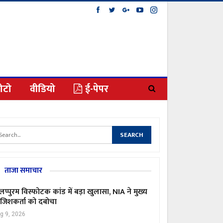
ोटो
वीडियो
ई-पेपर
ताजा समाचार
लप्पुरम विस्फोटक कांड में बड़ा खुलासा, NIA ने मुख्य
जिशकर्ता को दबोचा
g 9, 2026