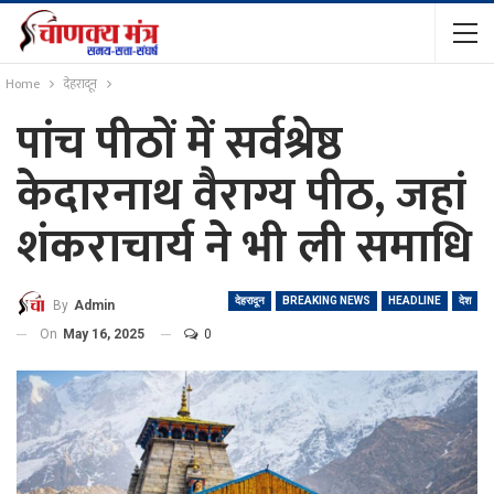
Home
देहरादून
पांच पीठों में सर्वश्रेष्ठ
केदारनाथ वैराग्य पीठ, जहां
शंकराचार्य ने भी ली समाधि
देहरादून
BREAKING NEWS
HEADLINE
देश
By
Admin
On
May 16, 2025
0