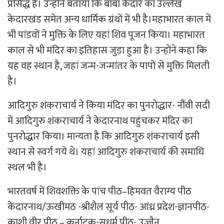
प्रसिद्ध है। उन्हाेंने बताया कि बाबा केदार का उल्लेख
केदारखंड समेत अन्य धार्मिक ग्रंथाें में भी है।महाभारत काल में
भी पांडवाें ने मुक्ति के लिए यहां शिव पूजन किया। महाभारत
काल से भी मंदिर का इतिहास जुड़ा हुआ है। उन्हाेंने कहा कि
यह वह स्थान है, जहां जन्म-जन्मांतर के पापाें से मुक्ति मिलती
है।
आदिगुरु शंकराचार्य ने किया मंदिर का पुनरोद्धार- नौंवी सदी
में आदिगुरु शंकराचार्य ने केदारनाथ पहुंचकर मंदिर का
पुनरोद्धार किया। मान्यता है कि आदिगुरु शंकराचार्य इसी
स्थान से स्वर्ग गये थे। यहां आदिगुरु शंकराचार्य की समाधि
स्थल भी है।
भारतवर्ष में शिवशक्ति के पांच पीठ–हिमवत वैराग्य पीठ
केदारनाथ/ऊखीमठ -श्रीशैल सूर्य पीठ- आंध्र प्रदेश-ज्ञानपीठ-
काशी वीर पीठ – कर्नाटक-सधर्म पीठ- उज्जैन