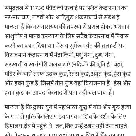
समुद्रतल से 11750 फीट की ऊंचाई पर स्थित केदारनाथ का
नर-नारायण, पांडवों और आदिगुरु शंकराचार्य से संबंध है।
मान्यता है कि नर-नारायण की तपस्या से प्रसन्न होकर भगवान
आशुतोष ने मानव कल्याण के लिए सदैव केदारनाथ में निवास
करने का वचन दिया था। मेरू व सुमेरू पर्वत की तलहटी पर
विराजमान केदारनाथ में मंदाकिनी, मधु गंगा, दुग्ध गंगा,
सरस्वती व स्वर्गगौरी जलधाराएं (नदियों) की भूमि है। यहां,
मंदिर के चारों तरफ उदक कुंड, रेतस कुंड, अमृत कुंड, हंस कुंड
और हवन कुंड हैं, जिसमें तीन कुंड यहां विराजमान हैं। हंस और
हवन कुंड का आपदा के बाद से पता नहीं चल पाया है।
मान्यता है कि द्वापर युग में महाभारत युद्ध में गोत्र और गुरु हत्या
के पाप से मुक्ति के लिए पांडव भगवान शिव के दर्शन के लिए
हिमालय क्षेत्र में पहुंचे थे। तब, शिव उन्हें दर्शन नहीं देना चाहते
और केदारनाथ पहुंच गए। यहां भगवान शिव ने भैंस का रूप