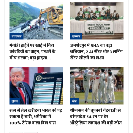
उत्तराखंड
झारखंड
गंगोत्री हाईवे पर खाई में गिरा
जमशेदपुर में RHA का बड़ा
कांवड़ियों का वाहन, पत्थरों के
अभियान, 2 AI सेंटर और 3 लर्निंग
बीच अटका; बड़ा हादसा…
सेंटर खोलने का लक्ष्य
दुनिया
खेल
रूस से तेल खरीदना भारत को पड़
थॉम्पसन की तूफानी गेंदबाजी से
सकता है भारी, अमेरिका में
बांग्लादेश 54 रन पर ढेर,
100% टैरिफ वाला बिल पास
ऑस्ट्रेलिया एकादश की बड़ी जीत