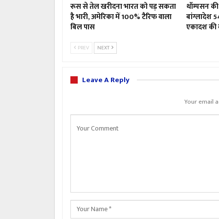
रूस से तेल खरीदना भारत को पड़ सकता
थॉम्पसन की 
है भारी, अमेरिका में 100% टैरिफ वाला
बांग्लादेश 5
बिल पास
एकादश की 
PREV
NEXT
Leave A Reply
Your email a