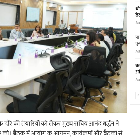
थॉ
ढे
Au
पा
कु
Au
बल
अध
Au
ग के दौरे की तैयारियों को लेकर मुख्य सचिव आनंद बर्द्धन ने
 की। बैठक में आयोग के आगमन, कार्यक्रमों और बैठकों से