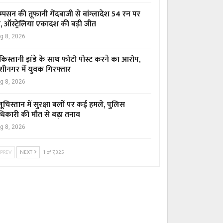
म्पसन की तूफानी गेंदबाजी से बांग्लादेश 54 रन पर
र, ऑस्ट्रेलिया एकादश की बड़ी जीत
g 8, 2026
किस्तानी झंडे के साथ फोटो पोस्ट करने का आरोप,
शीनगर में युवक गिरफ्तार
g 8, 2026
ूचिस्तान में सुरक्षा बलों पर कई हमले, पुलिस
िकारी की मौत से बढ़ा तनाव
g 8, 2026
PREV
NEXT
1 of 7,325