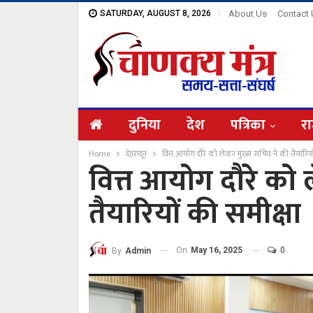
SATURDAY, AUGUST 8, 2026
About Us
Contact
दुनिया
देश
पत्रिका
रा
Home
देहरादून
वित्त आयोग दौरे को लेकर मुख्य सचिव ने की तैयारियो
वित्त आयोग दौरे को 
तैयारियों की समीक्षा
On
May 16, 2025
0
By
Admin