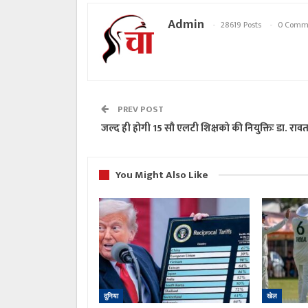
Admin
28619 Posts
0 Comm
PREV POST
जल्द ही होगी 15 सौ एलटी शिक्षको की नियुक्तिः डा. राव
You Might Also Like
दुनिया
खेल