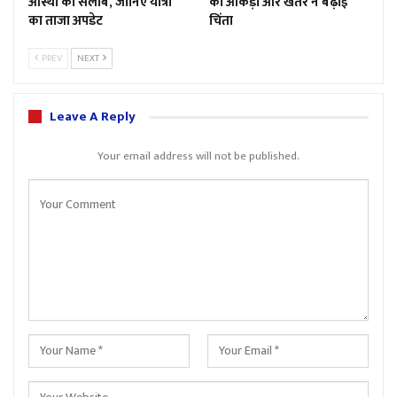
आस्था का सैलाब, जानिए यात्रा
का आंकड़ा और खतरे ने बढ़ाई
का ताजा अपडेट
चिंता
PREV
NEXT
Leave A Reply
Your email address will not be published.