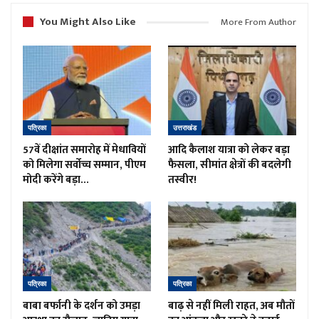
You Might Also Like
More From Author
पत्रिका
उत्तराखंड
57वें दीक्षांत समारोह में मेधावियों
आदि कैलाश यात्रा को लेकर बड़ा
को मिलेगा सर्वोच्च सम्मान, पीएम
फैसला, सीमांत क्षेत्रों की बदलेगी
मोदी करेंगे बड़ा…
तस्वीर!
पत्रिका
पत्रिका
बाबा बर्फानी के दर्शन को उमड़ा
बाढ़ से नहीं मिली राहत, अब मौतों