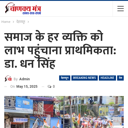
Home
देहरादून
समाज के हर व्यक्ति को
लाभ पहुंचाना प्राथमिकता:
डा. धन सिंह
देहरादून
BREAKING NEWS
HEADLINE
देश
By
Admin
On
May 15, 2025
0