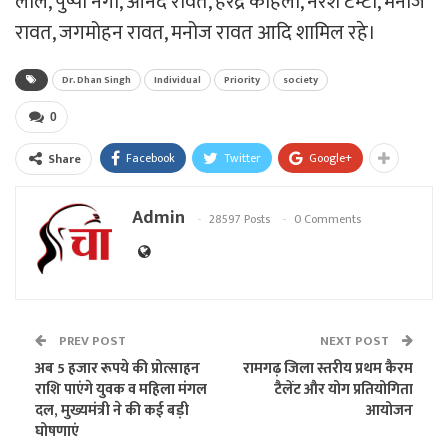
लाल, पुष्पा नेगी, आनंद रावत, हरेंद्र कोहली, नरेश टम्टा, मनोज
रावत, जगमोहन रावत, मनोज रावत आदि शामिल रहे।
Dr. Dhan Singh
Individual
Priority
society
0
Facebook
Twitter
Google+
Share
Admin
28597 Posts
0 Comments
PREV POST
NEXT POST
अब 5 हजार रूपये की प्रोत्साहन
रामगढ़ जिला स्तरीय प्रथम कैरम
राशि पाएंगे युवक व महिला मंगल
टैलेंट और योग प्रतियोगिता
दल, मुख्यमंत्री ने की कई बड़ी
आयोजन
घोषणाएं