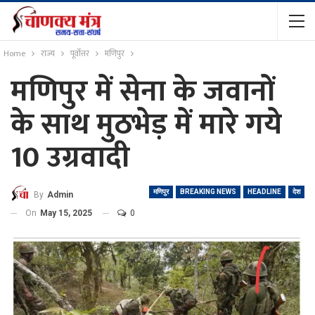
Home
राज्य
पूर्वोत्तर
मणिपुर
मणिपुर में सेना के जवानों
के साथ मुठभेड़ में मारे गये
10 उग्रवादी
मणिपुर
BREAKING NEWS
HEADLINE
देश
By
Admin
On
May 15, 2025
0