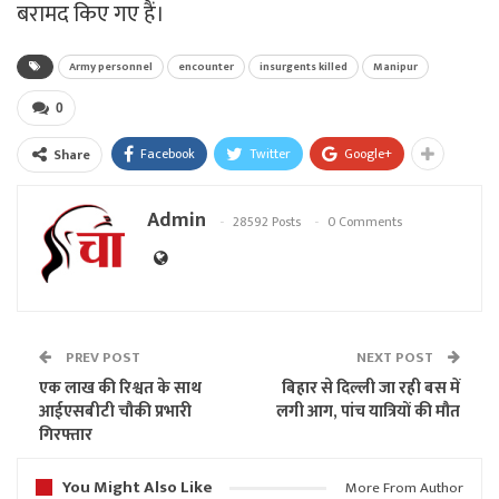
बरामद किए गए हैं।
Army personnel
encounter
insurgents killed
Manipur
0
Facebook
Twitter
Google+
Share
Admin
28592 Posts
0 Comments
PREV POST
NEXT POST
एक लाख की रिश्वत के साथ
बिहार से दिल्ली जा रही बस में
आईएसबीटी चौकी प्रभारी
लगी आग, पांच यात्रियों की मौत
गिरफ्तार
You Might Also Like
More From Author