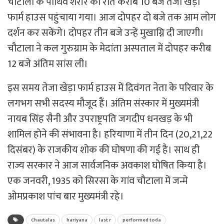
चौटाला के पार्थिव शरीर को रात करीब 10 बजे तेजा खेड़ा
फार्म हाउस पहुंचाया गया। आज दोपहर दो बजे तक आम लोग
दर्शन कर सकेंगे। दोपहर तीन बजे उन्हें मुखाग्नि दी जाएगी।
चौटाला ने कल गुरुग्राम के मेदांता अस्पताल में दोपहर करीब
12 बजे अंतिम सांस ली।
इस समय तेजा खेड़ा फार्म हाउस में दिवंगत नेता के परिवार के
लगभग सभी सदस्य मौजूद हैं। अंतिम संस्कार में मुख्यमंत्री
नायब सिंह सैनी और उपराष्ट्रपति जगदीप धनखड़ के भी
शामिल होने की संभावना है। हरियाणा में तीन दिन (20,21,22
दिसंबर) के राजकीय शोक की घोषणा की गई है। साथ ही
राज्य सरकार ने आज सार्वजनिक अवकाश घोषित किया है।
एक जनवरी, 1935 को सिरसा के गांव चौटाला में जन्मे
ओमप्रकाश पांच बार मुख्यमंत्री रहे।
Chautalas
hariyana
last r
performed toda