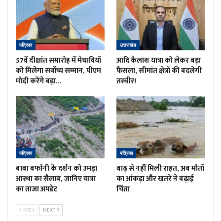
पत्रिका
उत्तराखंड
57वें दीक्षांत समारोह में मेधावियों
आदि कैलाश यात्रा को लेकर बड़ा
को मिलेगा सर्वोच्च सम्मान, पीएम
फैसला, सीमांत क्षेत्रों की बदलेगी
मोदी करेंगे बड़ा…
तस्वीर!
पत्रिका
पत्रिका
बाबा बर्फानी के दर्शन को उमड़ा
बाढ़ से नहीं मिली राहत, अब मौतों
आस्था का सैलाब, जानिए यात्रा
का आंकड़ा और खतरे ने बढ़ाई
का ताजा अपडेट
चिंता
PREV
NEXT