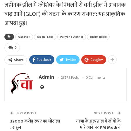
लहोनक झील में ग्लेशियर के पिघलने से बनी झील में अचानक
बाढ़ आने (
GLOF
) की घटना के कारण संभवत: यह प्राकृतिक
आपदा हुई।
Gangtok
Glacial Lake
Pakyong District
sikkim flood
0
Facebook
Twitter
Google+
Share
Admin
28573 Posts
0 Comments
PREV POST
NEXT POST
32000 करोड़ रुपए का घोटाला
गाजा के अस्पताल में लोगों के
: राहुल
मारे जाने पर PM Modi ने