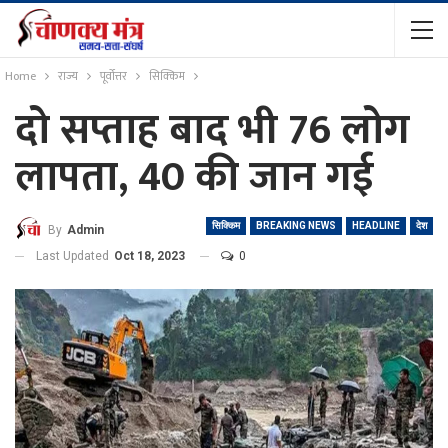
Home
राज्य
पूर्वोत्तर
सिक्किम
दो सप्ताह बाद भी 76 लोग
लापता, 40 की जान गई
सिक्किम
BREAKING NEWS
HEADLINE
देश
By
Admin
Last Updated
Oct 18, 2023
0