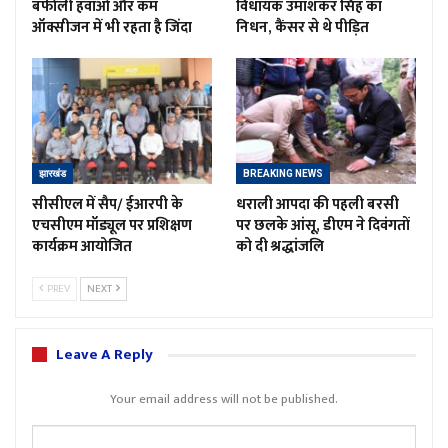
बर्फीली हवाओं और कम
विधायक उमाशंकर सिंह का
ऑक्सीजन में भी रहता है जिंदा
निधन, कैंसर से थे पीड़ित
झारखंड
BREAKING NEWS
सीसीएल में सैप/ ईआरपी के
धराली आपदा की पहली बरसी
एचसीएम मॉड्यूल पर प्रशिक्षण
पर छलके आंसू, डीएम ने दिवंगतों
कार्यक्रम आयोजित
को दी श्रद्धांजलि
PREV
NEXT
Leave A Reply
Your email address will not be published.