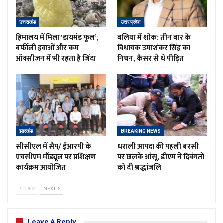
उत्तराखंड
उत्तर प्रदेश
हिमालय में मिला ‘डायमंड फूल’,
बलिया में शोक: तीन बार के
बर्फीली हवाओं और कम
विधायक उमाशंकर सिंह का
ऑक्सीजन में भी रहता है जिंदा
निधन, कैंसर से थे पीड़ित
झारखंड
BREAKING NEWS
सीसीएल में सैप/ ईआरपी के
धराली आपदा की पहली बरसी
एचसीएम मॉड्यूल पर प्रशिक्षण
पर छलके आंसू, डीएम ने दिवंगतों
कार्यक्रम आयोजित
को दी श्रद्धांजलि
PREV
NEXT
Leave A Reply