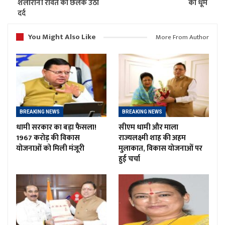
शैलारानी रावत का छलक उठा
की धूम
दर्द
You Might Also Like
More From Author
BREAKING NEWS
BREAKING NEWS
धामी सरकार का बड़ा फैसला!
सीएम धामी और माला
1967 करोड़ की विकास
राज्यलक्ष्मी शाह की अहम
योजनाओं को मिली मंजूरी
मुलाकात, विकास योजनाओं पर
हुई चर्चा