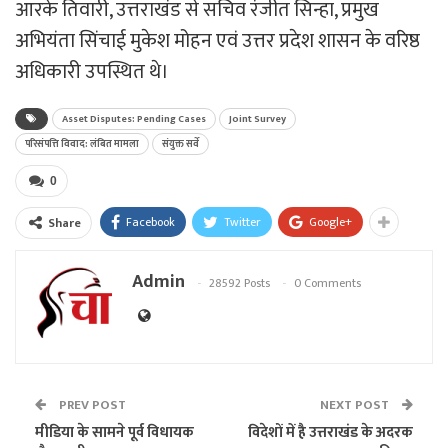
आरके तिवारी, उत्तराखंड से सचिव रंजीत सिन्हा, प्रमुख
अभियंता सिंचाई मुकेश मोहन एवं उत्तर प्रदेश शासन के वरिष्ठ
अधिकारी उपस्थित थे।
Asset Disputes: Pending Cases
Joint Survey
परिसंपत्ति विवाद: लंबित मामला
संयुक्त सर्वे
0
Facebook
Twitter
Google+
Share
Admin
28592 Posts
0 Comments
PREV POST
NEXT POST
मीडिया के सामने पूर्व विधायक
विदेशों में है उत्तराखंड के अदरक