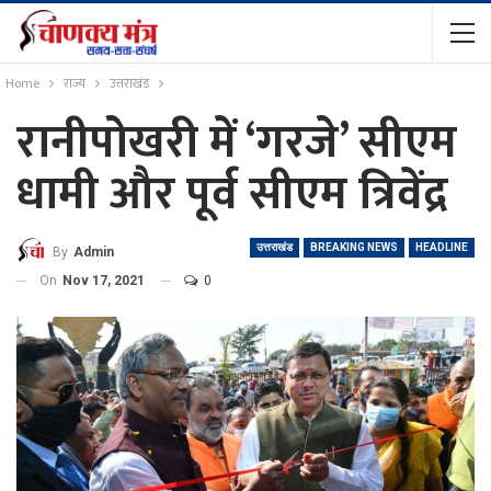
Home
राज्य
उत्तराखंड
रानीपोखरी में ‘गरजे’ सीएम
धामी और पूर्व सीएम त्रिवेंद्र
उत्तराखंड
BREAKING NEWS
HEADLINE
By
Admin
On
Nov 17, 2021
0