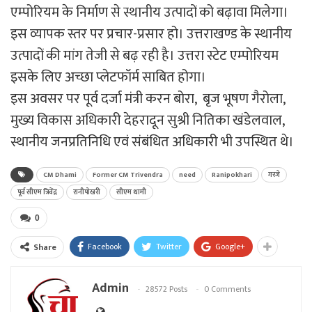
एम्पोरियम के निर्माण से स्थानीय उत्पादों को बढ़ावा मिलेगा।
इस व्यापक स्तर पर प्रचार-प्रसार हो। उत्तराखण्ड के स्थानीय
उत्पादों की मांग तेजी से बढ़ रही है। उत्तरा स्टेट एम्पोरियम
इसके लिए अच्छा प्लेटफॉर्म साबित होगा।
इस अवसर पर पूर्व दर्जा मंत्री करन बोरा, बृज भूषण गैरोला,
मुख्य विकास अधिकारी देहरादून सुश्री नितिका खंडेलवाल,
स्थानीय जनप्रतिनिधि एवं संबंधित अधिकारी भी उपस्थित थे।
CM Dhami
Former CM Trivendra
need
Ranipokhari
गरजे
पूर्व सीएम त्रिवेंद्र
रानीपोखरी
सीएम धामी
0
Facebook
Twitter
Google+
Share
Admin
28572 Posts
0 Comments