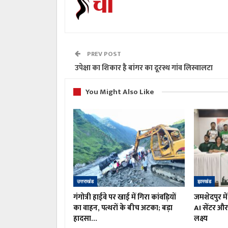
PREV POST
उपेक्षा का शिकार है बांगर का दूरस्थ गांव लिस्वालटा
You Might Also Like
उत्तराखंड
झारखंड
गंगोत्री हाईवे पर खाई में गिरा कांवड़ियों
जमशेदपुर मे
का वाहन, पत्थरों के बीच अटका; बड़ा
AI सेंटर और 
हादसा…
लक्ष्य