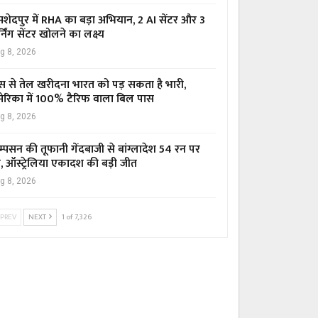
शेदपुर में RHA का बड़ा अभियान, 2 AI सेंटर और 3
्निंग सेंटर खोलने का लक्ष्य
g 8, 2026
स से तेल खरीदना भारत को पड़ सकता है भारी,
ेरिका में 100% टैरिफ वाला बिल पास
g 8, 2026
म्पसन की तूफानी गेंदबाजी से बांग्लादेश 54 रन पर
र, ऑस्ट्रेलिया एकादश की बड़ी जीत
g 8, 2026
PREV
NEXT
1 of 7,326