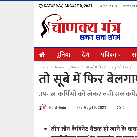
SATURDAY, AUGUST 8, 2026
About Us
Contact
दुनिया
देश
पत्रिका
रा
Home
Breaking News
तो सूबे में फिर बेलगाम हुई नौकरशाही
तो सूबे में फिर बेल
उपनल कर्मियों को लेकर बनी सब कमेट
On
Aug 19, 2021
0
By
Admin
तीन-तीन कैबिनेट बैठक हो जाने के बावजू