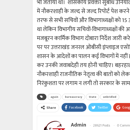
भी जताया था। शासकीय प्रवक्ता सुबोध उनियाल 
में नौकरशाही के जल्द से जल्द रिपोर्ट पेश करने क
तरफ से सभी सचिवों और विभागाध्यक्षों को 15
था लेकिन विभागीय सचिवों-विभागाध्यक्षों की
मजबूरन कार्मिक विभाग दोबारा निर्देश जारी करे
पर पर उत्तराखंड जनरल ओबीसी इंप्लाइज एसोस
शासन के आदेशों का पालन कई विभागों में नहीं 
कर उनकी जवाबदेही तय होनी चाहिए। बहरहाल , अ
नौकरशाही राजनीतिक नेतृत्व की बातों को लेकर
निरंकुशता पर लगाम न लगी तो सरकार के सामने ब
again
bureaucracy
State
unbridled
Facebook
Twitter
Goog
Share
Admin
28621 Posts
0 Comm