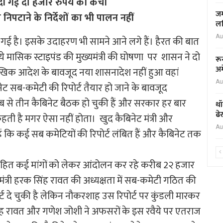
दी गई दो हजार रुपये की कैंची
जम
िपटाने के निर्देशों का भी पालन नहीं
लर
Au
ो गई है। इसके उदाहरण भी सामने आने लगे हैं। हैरत की बात
ये मासिक स्टाइपंड की मुख्यमंत्री की घोषणा पर शासन ने दो
रू
अम
खिक आदेश के बावजूद नया शासनादेश नहीं हुआ वहां
Au
 सब-कमेटी की रिपोर्ट तैयार हो जाने के बावजूद
ब से तीन कैबिनेट बैठक हो चुकी हैं और सरकार हर बार
थॉ
ढे
कहती है मगर ऐसा नहीं होता। खुद कैबिनेट मंत्री और
Au
ं कि कई सब कमेटियों की रिपोर्ट लंबित हैं और कैबिनेट तक
हित कई मांगों को लेकर आंदोलन कर रहे करीब 2२ हजार
ंत्री हरक सिंह रावत की अध्यक्षता में सब-कमेटी गठित की
 दे चुकी है लेकिन नौकरशाह उस रिपोर्ट पर कुंडली मारकर
क सिंह रावत और गणेश जोशी ने अफसरों के इस रवैये पर एतराज