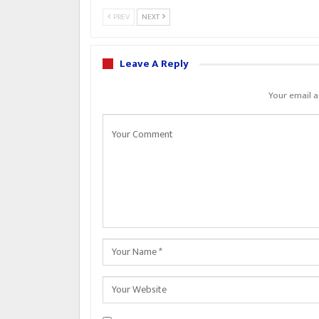
PREV
NEXT
Leave A Reply
Your email a