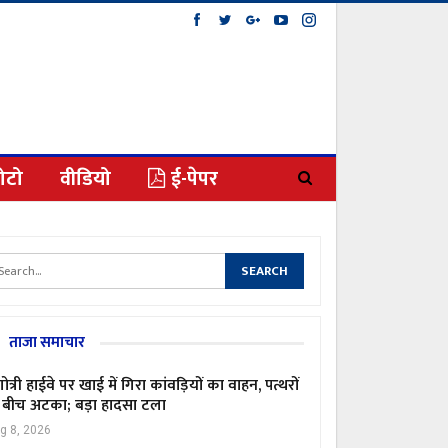
ोटो
वीडियो
ई-पेपर
ताजा समाचार
गोत्री हाईवे पर खाई में गिरा कांवड़ियों का वाहन, पत्थरों
 बीच अटका; बड़ा हादसा टला
g 8, 2026