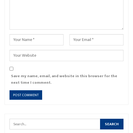
Save my name, email, and website in this browser for the
next time I comment.