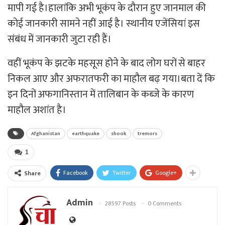
मापी गई है।हालांकि अभी भूकंप के दौरान हुए जानमाल की
कोई जानकारी सामने नहीं आई है। स्‍थानीय एजेंसियां इस
संबंध में जानकारी जुटा रही हैं।
वहीं भूकंप के झटके महसूस होने के बाद लोग घरों से बाहर
निकल आए और अफरातफरी का माहौल बढ़ गया।बता दें कि
इन दिनों अफगानिस्‍तान में तालिबान के कब्‍जे के कारण
माहौल अशांत है।
Afghanistan
earthquake
shook
tremors
1
Facebook
Twitter
Google+
Share
Admin
28597 Posts
0 Comments