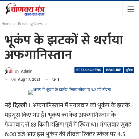
Home
Breaking News
भूकंप के झटकों से थर्राया
अफगानिस्‍तान
BREAKING NEWS
HEADLINE
दुनिया
By
Admin
On
Aug 17, 2021
1
नई दिल्ली ।
अफगानिस्‍तान में मंगलवार को भूकंप के झटके
महसूस किए गए हैं। भूकंप का केंद्र अफगानिस्‍तान के
फैजाबाद से 83 किमी दक्षिण पूर्व में स्थित था। मंगलवार सुबह
6:08 बजे आए इस भूकंप की तीव्रता रिक्‍टर स्‍केल पर 4.5