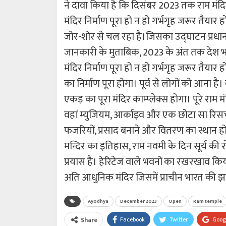
ने दावा किया है कि दिसंबर 2023 तक राम मंदिर 
मंदिर निर्माण पूरा हो न हो गर्भगृह जरूर तैयार ह
जोर-शोर से चल रहा है।जिसका उद्घाटन प्रधानमंत
जानकारी के मुताबिक, 2023 के अंत तक देश भर 
मंदिर निर्माण पूरा हो न हो गर्भगृह जरूर तैया
का निर्माण पूरा होगा। पूर्व से लोगों को आन
एकड़ का पूरा मंदिर काम्प्लेक्स होगा। पूरे राम
वहां म्युजियम, आर्काइव और एक छोटा सा रिसर्च 
फजरियों, प्रसाद बनाने और वितरण का स्थान होग
मन्दिर का इतिहास, राम नवमी के दिन सूर्य की
प्रयास है। हेरिटेज वाले भवनों का रखरखाव किय
अति आधुनिक मंदिर जिसमें प्राचीन भारत की
Ayodhya
December 2023
Open
Ram temple
Facebook
Twitter
Goog
Share