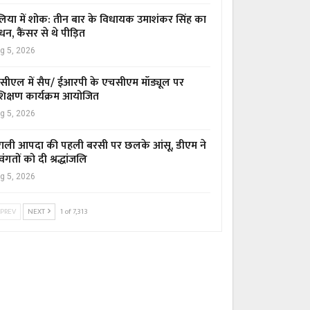
िया में शोक: तीन बार के विधायक उमाशंकर सिंह का
धन, कैंसर से थे पीड़ित
g 5, 2026
सीएल में सैप/ ईआरपी के एचसीएम मॉड्यूल पर
रशिक्षण कार्यक्रम आयोजित
g 5, 2026
ाली आपदा की पहली बरसी पर छलके आंसू, डीएम ने
वंगतों को दी श्रद्धांजलि
g 5, 2026
PREV
NEXT
1 of 7,313