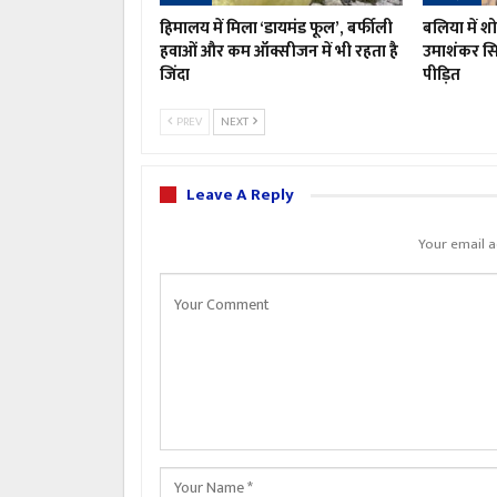
हिमालय में मिला ‘डायमंड फूल’, बर्फीली
बलिया में 
हवाओं और कम ऑक्सीजन में भी रहता है
उमाशंकर सिं
जिंदा
पीड़ित
PREV
NEXT
Leave A Reply
Your email a