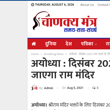
THURSDAY, AUGUST 6, 2026
About Us
Contact
दुनिया
देश
पत्रिका
रा
Home
Breaking News
अयोध्या : दिसंबर 2023 तक भक्तों के ल
अयोध्या : दिसंबर 20
जाएगा राम मंदिर
On
Aug 5, 2021
0
By
Admin
अयोध्या।
श्रीराम मंदिर भक्तों के लिए दिसंबर 20