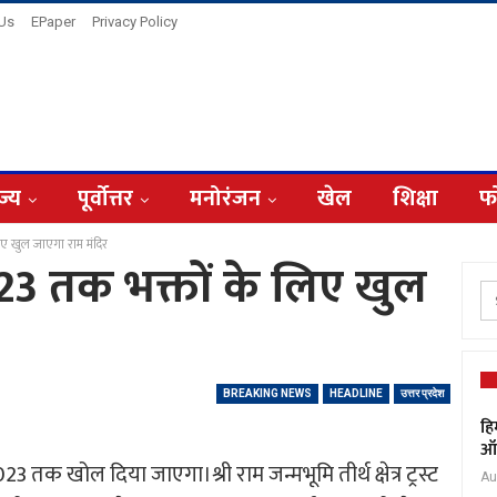
 Us
EPaper
Privacy Policy
ज्य
पूर्वोत्तर
मनोरंजन
खेल
शिक्षा
फ
िए खुल जाएगा राम मंदिर
23 तक भक्तों के लिए खुल
BREAKING NEWS
HEADLINE
उत्तर प्रदेश
हि
ऑक
23 तक खोल दिया जाएगा।श्री राम जन्मभूमि तीर्थ क्षेत्र ट्रस्ट
Au