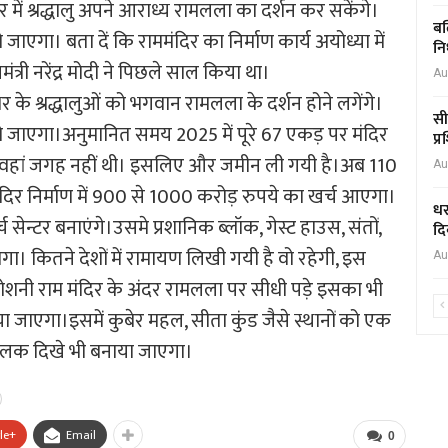
में श्रद्धालु अपने आराध्य रामलला का दर्शन कर सकेंगे।
बल
ो जाएगा। बता दें कि राममंदिर का निर्माण कार्य अयोध्या में
नि
्री नरेंद्र मोदी ने पिछले साल किया था।
Au
के श्रद्धालुओं को भगवान रामलला के दर्शन होने लगेंगे।
सी
र हो जाएगा।अनुमानित समय 2025 में पूरे 67 एकड़ पर मंदिर
प्
ा है। वहां जगह नहीं थी। इसलिए और जमीन ली गयी है।अब 110
Au
 मंदिर निर्माण में 900 से 1000 करोड़ रुपये का खर्च आएगा।
धर
सेन्टर बनाएंगे।उसमे प्रशानिक ब्लॉक, गेस्ट हाउस, संतों,
दि
ा। कितने देशों में रामायण लिखी गयी है वो रहेगी, इस
Au
 रोशनी राम मंदिर के अंदर रामलला पर सीधी पड़े इसका भी
ा जाएगा।इसमें कुबेर महल, सीता कुंड जैसे स्थानों को एक
 झलक दिखे भी बनाया जाएगा।
le+
Email
0