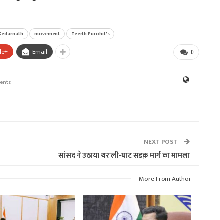
Kedarnath
movement
Teerth Purohit's
le+
Email
0
ents
NEXT POST
सांसद ने उठाया थराली-घाट सडक़ मार्ग का मामला
More From Author