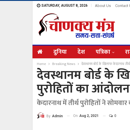
SATURDAY, AUGUST 8, 2026
About Us
Contact
दुनिया
देश
पत्रिका
रा
Home
Breaking News
देवस्थानम बोर्ड के खिलाफ केदारनाथ तीर्
देवस्थानम बोर्ड के 
पुरोहितों का आंदोलन
केदारनाथ में तीर्थ पुरोहितों ने सोमव
On
Aug 2, 2021
0
By
Admin