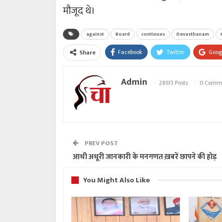
मौजूद थे।
against
Board
continues
Devasthanam
Facebook
Twitter
Goog
Share
Admin
28613 Posts
0 Comm
PREV POST
आधी अधूरी जानकारी के मनगणत ख़बरें छापने की होड़
You Might Also Like