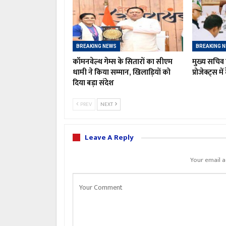
BREAKING NEWS
BREAKING 
कॉमनवेल्थ गेम्स के सितारों का सीएम
मुख्य सचिव 
धामी ने किया सम्मान, खिलाड़ियों को
प्रोजेक्ट्स मे
दिया बड़ा संदेश
PREV
NEXT
Leave A Reply
Your email a