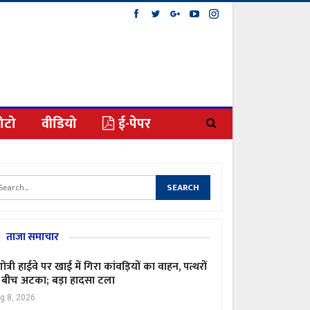
ोटो
वीडियो
ई-पेपर
ताजा समाचार
गोत्री हाईवे पर खाई में गिरा कांवड़ियों का वाहन, पत्थरों
 बीच अटका; बड़ा हादसा टला
g 8, 2026