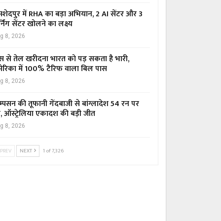
शेदपुर में RHA का बड़ा अभियान, 2 AI सेंटर और 3
्निंग सेंटर खोलने का लक्ष्य
g 8, 2026
स से तेल खरीदना भारत को पड़ सकता है भारी,
ेरिका में 100% टैरिफ वाला बिल पास
g 8, 2026
म्पसन की तूफानी गेंदबाजी से बांग्लादेश 54 रन पर
र, ऑस्ट्रेलिया एकादश की बड़ी जीत
g 8, 2026
PREV
NEXT
1 of 7,326