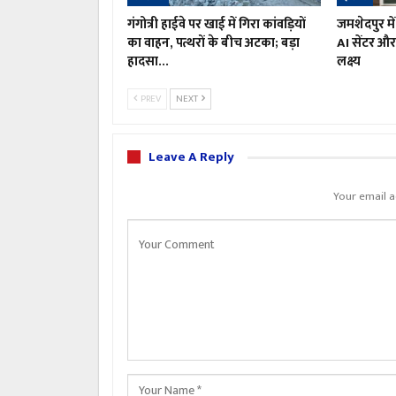
गंगोत्री हाईवे पर खाई में गिरा कांवड़ियों
जमशेदपुर मे
का वाहन, पत्थरों के बीच अटका; बड़ा
AI सेंटर और 
हादसा…
लक्ष्य
PREV
NEXT
Leave A Reply
Your email a