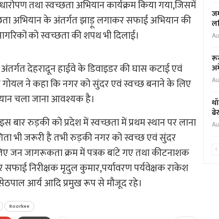
ें पौधारोपण तथा स्वच्छता अभियान कार्यक्रम किया गया,जिसमें
जम
्छता अभियान के अंतर्गत झाड़ू लगाकर सफाई अभियान की
लर
नागरिकों को स्वच्छता की शपथ भी दिलाई।
Au
रू
अंतर्गत देहरादून हाईवे के डिवाइडर की घास कटाई एवं
अम
ोयल ने कहा कि नगर को सुंदर एवं स्वच्छ बनाने के लिए
Au
यान चला जाना आवश्यक है।
थॉ
ढे
बार रुड़की को प्रदेश में स्वच्छता में प्रथम स्थान पर लाना
Au
ा भी जरूरी है तभी रुड़की नगर को स्वच्छ एवं सुंदर
लिए जन जागरूकता क्रम में पत्रक बांटे गए तथा कीटनाशक
फाई निरीक्षक मृदुल कुमार,पर्यावरण पर्यवेक्षक राकेश
ेठपाल आर्य आदि प्रमुख रूप से मौजूद रहे।
Roorkee