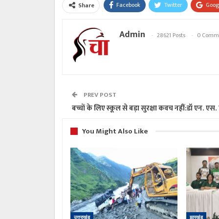
Facebook
Twitter
Goog
Share
Admin
28621 Posts
0 Comm
PREV POST
बच्चों के लिए स्कूल से बड़ा सुरक्षा कवच नहीं:डॉ एन. एस. ब
You Might Also Like
उत्तराखंड
झारखंड