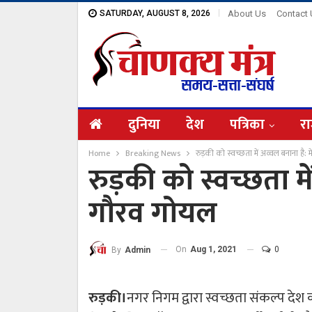
SATURDAY, AUGUST 8, 2026
About Us
Contact
दुनिया
देश
पत्रिका
रा
Home
Breaking News
रुड़की को स्वच्छता में अव्वल बनाना है:
रुड़की को स्वच्छता म
गौरव गोयल
On
Aug 1, 2021
0
By
Admin
रुड़की।
नगर निगम द्वारा स्वच्छता संकल्प देश क