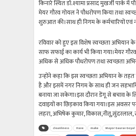
किनारे स्थित डॉ.श्यामा प्रसाद मुखर्जी पार्क म
मेयर गौरव गोयल ने पौधरोपण किया तथा स्वच
शुरुआत की।साथ ही निगम के कर्मचारियों एवं 
रविवार को हुए इस विशेष स्वच्छता अभियान के 
साफ सफाई का कार्य भी किया गया।मेयर गौरव ग
अधिक से अधिक पौधरोपण तथा स्वच्छता अभि
उन्होंने कहा कि इस स्वच्छता अभियान के तहत इस 
है और इसमें नगर निगम के साथ ही जन सहभागित
बनाया जा सकेगा।इस दौरान डेंगू से बचाव के 
दवाइयों का छिड़काव किया गया।इस अवसर पर स
लहरा, अभिषेक कुमार, विकास,नीतू,सुंदरलाल, स
cleanliness
Have
make
Mayor Gaurav Goyal