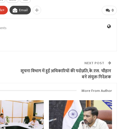
le+
Email
0
ents
NEXT POST
सूचना विभाग में हुई अधिकारियों की पदोन्नति,के.एस. चौहान
बने संयुक्त निदेशक
More From Author