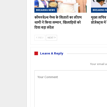
BREAKING NEWS
BREAKING 
कॉमनवेल्थ गेम्स के सितारों का सीएम
मुख्य सचिव 
धामी ने किया सम्मान, खिलाड़ियों को
प्रोजेक्ट्स मे
दिया बड़ा संदेश
PREV
NEXT
Leave A Reply
Your email a