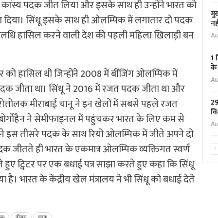
ं कांस्य पदक जीत लिया और इसके साथ ही उन्होंने भारत को
मु
ा दिया। सिंधू इसके साथ ही ओलम्पिक में लगातार दो पदक
नह
पलधि हासिल करने वाली देश की पहली महिला खिलाड़ी बन
Au
1 
के
 हासिल थी जिन्होंने 2008 में बींजिंग ओलम्पिक में
Au
दक जीता था। सिंधू ने 2016 में रजत पदक जीता था और
त्तोलक मीराबाई चानू ने इन खेलों में सबसे पहले रजत
29
वि
्गोहैन ने सेमीफाइनल में पहुंचकर भारत के लिए कम से
Au
े इस तीसरे पदक के साथ रियो ओलम्पिक में जीते अपने दो
पदक जीतते ही भारत के एकमात्र ओलम्पिक व्यक्तिगत स्वर्ण
े हुए ट्विटर पर एक बधाई पत्र साझा करते हुए कहा कि सिंधू
ै। भारत के केंद्रीय खेल मंत्रालय ने भी सिंधू को बधाई देते
स्य
तीसरा
पदक