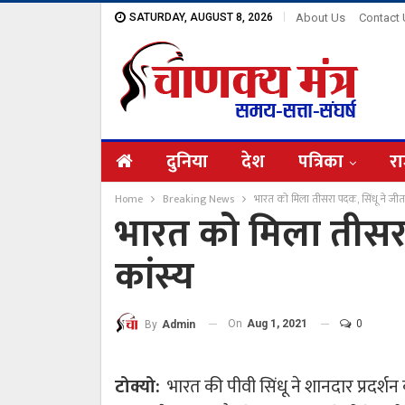
SATURDAY, AUGUST 8, 2026
About Us
Contact
दुनिया
देश
पत्रिका
रा
Home
Breaking News
भारत को मिला तीसरा पदक, सिंधू ने जीता
भारत को मिला तीसरा
कांस्य
On
Aug 1, 2021
0
By
Admin
टोक्यो:
भारत की पीवी सिंधू ने शानदार प्रदर्श