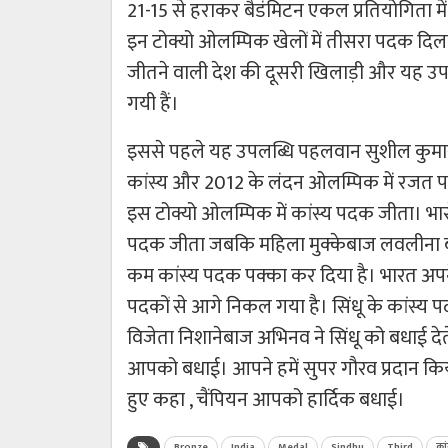
21-15 से हराकर बैडंमिटन एकल प्रतियोगिता मे
इन टोक्यो ओलम्पिक खेलों में तीसरा पदक दिल
जीतने वाली देश की दूसरी खिलाड़ी और यह उ
गयी हैं।
इससे पहले यह उपलब्धि पहलवान सुशील कुमार को
कांस्य और 2012 के लंदन ओलम्पिक में रजत प
इस टोक्यो ओलम्पिक में कांस्य पदक जीता। भारो
पदक जीता जबकि महिला मुक्केबाज लवलीना बोर
कम कांस्य पदक पक्का कर दिया है। भारत अपन
पदकों से आगे निकल गया है। सिंधू के कांस्य 
विजेता निशानेबाज अभिनव ने सिंधू को बधाई देत
आपको बधाई। आपने हमें सुपर गौरव प्रदान किया ह
हुए कहा , चैंपियन आपको हार्दिक बधाई।
Bronze
India
Medal
Sindhu
Third
कां