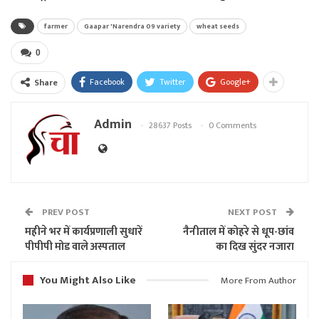
farmer
Gaapar 'Narendra 09 variety
wheat seeds
0
Facebook
Twitter
Google+
Share
Admin
28637 Posts
0 Comments
PREV POST
NEXT POST
महीने भर में कार्यप्रणाली सुधारें
नैनीताल में कोहरे से धूप-छांव
पीपीपी मोड वाले अस्पताल
का दिख सुंदर नजारा
You Might Also Like
More From Author