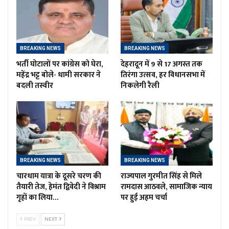
BREAKING NEWS
BREAKING NEWS
भर्ती घोटालों पर कांग्रेस को घेरा,
देहरादून में 9 से 17 अगस्त तक
महेंद्र भट्ट बोले- धामी सरकार ने
तिरंगा उत्सव, हर विधानसभा में
बदली तस्वीर
निकलेगी रैली
BREAKING NEWS
BREAKING NEWS
चारधाम यात्रा के दूसरे चरण की
राज्यपाल गुरमीत सिंह से मिले
तैयारी तेज, हेमंत द्विवेदी ने विश्राम
रामदास आठवले, सामाजिक न्याय
गृहों का लिया…
पर हुई अहम चर्चा
PREV
NEXT