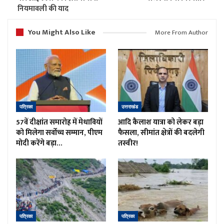
नियमावली की याद
You Might Also Like
More From Author
पत्रिका
उत्तराखंड
57वें दीक्षांत समारोह में मेधावियों
आदि कैलाश यात्रा को लेकर बड़ा
को मिलेगा सर्वोच्च सम्मान, पीएम
फैसला, सीमांत क्षेत्रों की बदलेगी
मोदी करेंगे बड़ा…
तस्वीर!
पत्रिका
पत्रिका