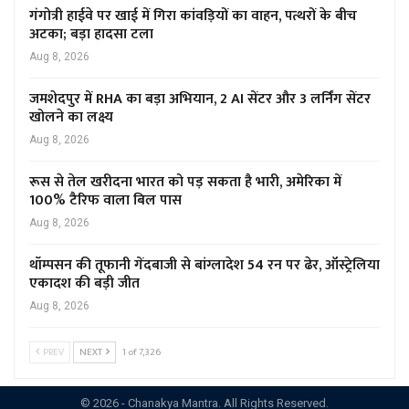
गंगोत्री हाईवे पर खाई में गिरा कांवड़ियों का वाहन, पत्थरों के बीच
अटका; बड़ा हादसा टला
Aug 8, 2026
जमशेदपुर में RHA का बड़ा अभियान, 2 AI सेंटर और 3 लर्निंग सेंटर
खोलने का लक्ष्य
Aug 8, 2026
रूस से तेल खरीदना भारत को पड़ सकता है भारी, अमेरिका में
100% टैरिफ वाला बिल पास
Aug 8, 2026
थॉम्पसन की तूफानी गेंदबाजी से बांग्लादेश 54 रन पर ढेर, ऑस्ट्रेलिया
एकादश की बड़ी जीत
Aug 8, 2026
PREV
NEXT
1 of 7,326
© 2026 - Chanakya Mantra. All Rights Reserved.