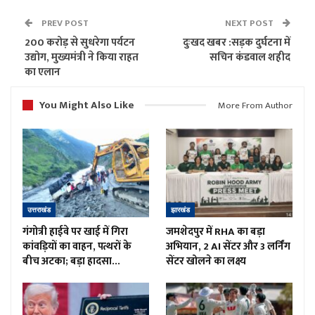
PREV POST
NEXT POST
200 करोड़ से सुधरेगा पर्यटन
दुःखद खबर :सड़क दुर्घटना में
उद्योग, मुख्यमंत्री ने किया राहत
सचिन कंडवाल शहीद
का एलान
You Might Also Like
More From Author
उत्तराखंड
झारखंड
गंगोत्री हाईवे पर खाई में गिरा
जमशेदपुर में RHA का बड़ा
कांवड़ियों का वाहन, पत्थरों के
अभियान, 2 AI सेंटर और 3 लर्निंग
बीच अटका; बड़ा हादसा…
सेंटर खोलने का लक्ष्य