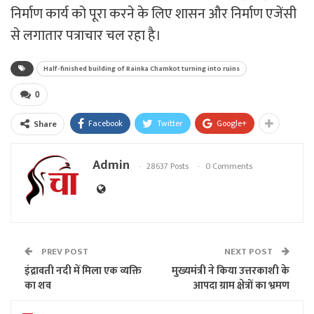
निर्माण कार्य को पूरा करने के लिए शासन और निर्माण एजेंसी
से लगातार पत्राचार चल रहा है।
Half-finished building of Rainka Chamkot turning into ruins
0
Facebook
Twitter
Google+
Share
Admin
28637 Posts
0 Comments
PREV POST
NEXT POST
इंद्रावती नदी में मिला एक व्यक्ति
मुख्यमंत्री ने किया उत्तरकाशी के
का शव
आपदा ग्राम क्षेत्रों का भ्रमण