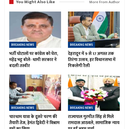
You Might Also Like
More From Author
BREAKING NEWS
BREAKING NEWS
भर्ती घोटालों पर कांग्रेस को घेरा,
देहरादून में 9 से 17 अगस्त तक
महेंद्र भट्ट बोले- धामी सरकार ने
तिरंगा उत्सव, हर विधानसभा में
बदली तस्वीर
निकलेगी रैली
BREAKING NEWS
BREAKING NEWS
चारधाम यात्रा के दूसरे चरण की
राज्यपाल गुरमीत सिंह से मिले
तैयारी तेज, हेमंत द्विवेदी ने विश्राम
रामदास आठवले, सामाजिक न्याय
गृहों का लिया…
पर हुई अहम चर्चा