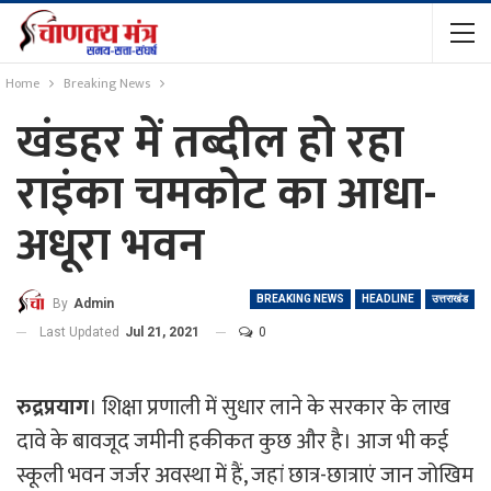
Home
Breaking News
खंडहर में तब्दील हो रहा
राइंका चमकोट का आधा-
अधूरा भवन
BREAKING NEWS
HEADLINE
उत्तराखंड
By
Admin
Last Updated
Jul 21, 2021
0
रुद्रप्रयाग
। शिक्षा प्रणाली में सुधार लाने के सरकार के लाख
दावे के बावजूद जमीनी हकीकत कुछ और है। आज भी कई
स्कूली भवन जर्जर अवस्था में हैं, जहां छात्र-छात्राएं जान जोखिम