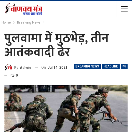
Home
Breaking News
पुलवामा में मुठभेड़, तीन
आतंकवादी ढेर
BREAKING NEWS
HEADLINE
देश
On
Jul 14, 2021
By
Admin
0