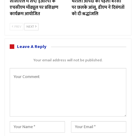
सीसीएल में सैप/ ईआरपी के
धराली आपदा की पहली बरसी
एचसीएम मॉड्यूल पर प्रशिक्षण
पर छलके आंसू, डीएम ने दिवंगतों
कार्यक्रम आयोजित
को दी श्रद्धांजलि
PREV
NEXT
Leave A Reply
Your email address will not be published.