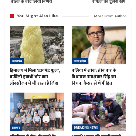
बैठक के बाद लिया निर्णय
राफेल की दूसरी खेप
You Might Also Like
More From Author
उत्तराखंड
उत्तर प्रदेश
हिमालय में मिला ‘डायमंड फूल’,
बलिया में शोक: तीन बार के
बर्फीली हवाओं और कम
विधायक उमाशंकर सिंह का
ऑक्सीजन में भी रहता है जिंदा
निधन, कैंसर से थे पीड़ित
झारखंड
BREAKING NEWS