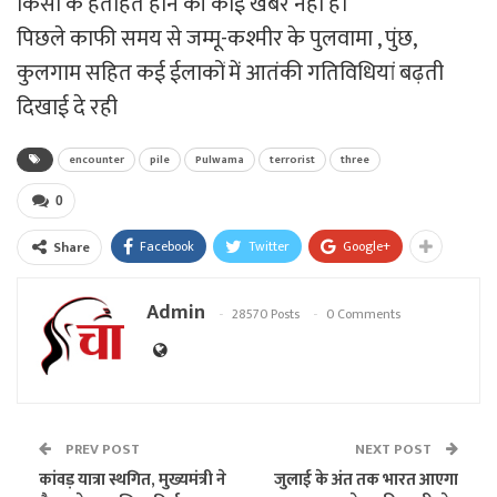
किसी के हताहत होने की कोई खबर नहीं है।
पिछले काफी समय से जम्मू-कश्मीर के पुलवामा , पुंछ,
कुलगाम सहित कई ईलाकों में आतंकी गतिविधियां बढ़ती
दिखाई दे रही
encounter
pile
Pulwama
terrorist
three
0
Facebook
Twitter
Google+
Share
Admin
28570 Posts
0 Comments
PREV POST
NEXT POST
कांवड़ यात्रा स्थगित, मुख्यमंत्री ने
जुलाई के अंत तक भारत आएगा