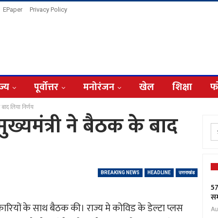
EPaper
Privacy Policy
ज्य
पूर्वोत्तर
मनोरंजन
खेल
शिक्षा
फ
के बाद लिया निर्णय
मुख्यमंत्री ने बैठक के बाद
BREAKING NEWS
HEADLINE
उत्तराखंड
57
सम
िकारियों के साथ बैठक की। राज्य मे कोविड के डेल्टा प्लस
Au