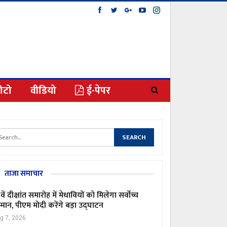
ोटो
वीडियो
ई-पेपर
ताजा समाचार
वें दीक्षांत समारोह में मेधावियों को मिलेगा सर्वोच्च
्मान, पीएम मोदी करेंगे बड़ा उद्घाटन
g 7, 2026