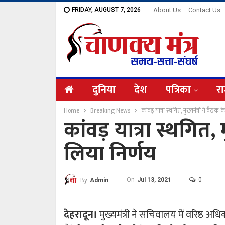
FRIDAY, AUGUST 7, 2026
About Us
Contact Us
दुनिया
देश
पत्रिका
रा
Home
Breaking News
कांवड़ यात्रा स्थगित, मुख्यमंत्री ने बैठक 
कांवड़ यात्रा स्थगित, 
लिया निर्णय
On
Jul 13, 2021
0
By
Admin
देहरादून।
मुख्यमंत्री ने सचिवालय में वरिष्ठ अध