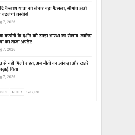
ि कैलाश यात्रा को लेकर बड़ा फैसला, सीमांत क्षेत्रों
 बदलेगी तस्वीर!
g 7, 2026
बा बर्फानी के दर्शन को उमड़ा आस्था का सैलाब, जानिए
त्रा का ताजा अपडेट
g 7, 2026
ढ़ से नहीं मिली राहत, अब मौतों का आंकड़ा और खतरे
 बढ़ाई चिंता
g 7, 2026
PREV
NEXT
1 of 7,320