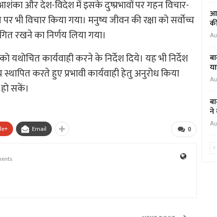
आशंका और देश-विदेश में इसके दुष्प्रभावों पर गहन विचार-
आद
ाय पर भी विचार किया गया। मनुष्य जीवन की रक्षा को सर्वोच्च
की
्थगित रखने का निर्णय लिया गया।
Au
ो यथोचित कार्यवाही करने के निर्देश दिये। यह भी निर्देश
बा
या
 स्थापित करते हुए प्रभावी कार्यवाही हेतु अनुरोध किया
Au
 हो सकें।
बा
ने
Au
le+
Email
0
ents