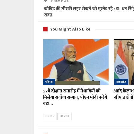
PREV POST
कोविड की तीसरी लहर रोकने को मुस्तैद रहे : डा. धन सिं
रावत
You Might Also Like
पत्रिका
उत्तराखंड
57वें दीक्षांत समारोह में मेधावियों को
आदि कैलाश य
मिलेगा सर्वोच्च सम्मान, पीएम मोदी करेंगे
सीमांत क्षेत्
बड़ा…
PREV
NEXT