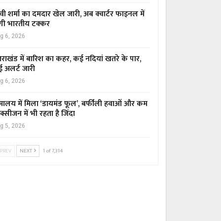
्वी शर्मा का दमदार खेल जारी, अब क्वार्टर फाइनल में
गी भारतीय टक्कर
g 6, 2026
्तराखंड में बारिश का कहर, कई नदियां खतरे के पार,
ई अलर्ट जारी
g 6, 2026
मालय में मिला ‘डायमंड फूल’, बर्फीली हवाओं और कम
्सीजन में भी रहता है जिंदा
g 5, 2026
PREV
NEXT
1 of 7,314