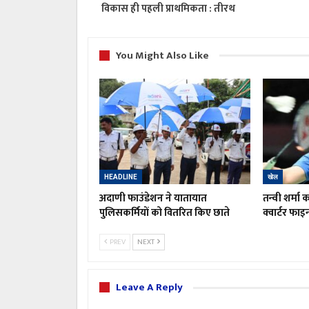
विकास ही पहली प्राथमिकता : तीरथ
You Might Also Like
HEADLINE
खेल
अदाणी फाउंडेशन ने यातायात
तन्वी शर्मा
पुलिसकर्मियों को वितरित किए छाते
क्वार्टर फा
PREV
NEXT
Leave A Reply