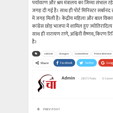
पर्यावरण और श्रम मंत्रालय का जिम्मा संभाल र
जगह दी गई है। साथ ही पोर्ट मिनिस्टर सर्बानं
में जगह मिली है। केंद्रीय महिला और बाल विकास
कांग्रेस छोड़ भाजपा में शामिल हुए ज्योतिरादित्य
साथ ही नारायण राणे, अश्विनी वैष्णव, किरण र
है।
cabinet
changes
Committee
Prime Minister
Facebook
Twitter
Goog
Share
Admin
28573 Posts
0 Comm
PREV POST