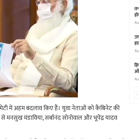
तन
हो
Au
उत
हा
Au
हि
ऑक
Au
ेट कमेटी में अहम बदलाव किए हैं। युवा नेताओं को कैबिनेट की
 से मनसुख मंडाविया, सर्बानंद सोनोवाल और भूपेंद्र यादव