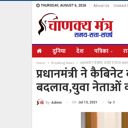
THURSDAY, AUGUST 6, 2026
About Us
Contact
दुनिया
देश
पत्रिका
रा
Home
Breaking News
प्रधानमंत्री ने कैबिनेट कमेटी में किया 
प्रधानमंत्री ने कैबिने
बदलाव,युवा नेताओं
On
Jul 13, 2021
0
By
Admin