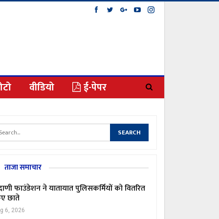
ोटो
वीडियो
ई-पेपर
ताजा समाचार
ाणी फाउंडेशन ने यातायात पुलिसकर्मियों को वितरित
ए छाते
g 6, 2026