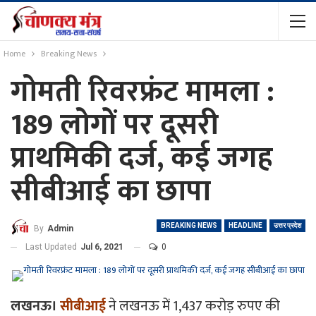
Home
Breaking News
गोमती रिवरफ्रंट मामला :
189 लोगों पर दूसरी
प्राथमिकी दर्ज, कई जगह
सीबीआई का छापा
BREAKING NEWS
HEADLINE
उत्तर प्रदेश
By
Admin
Last Updated
Jul 6, 2021
0
लखनऊ।
सीबीआई
ने लखनऊ में 1,437 करोड़ रुपए की