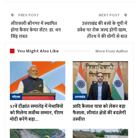
PREV POST
NEXT POST
सीएससी श्रीनगर में स्थापित
उत्तराखंड की बसों के यूपी में
होगा कैंसर केयर सेंटर: डा. धन
प्रवेश पर रोक जल्द होगी खत्म,
सिंह रावत
तीरथ ने की योगी से बात
You Might Also Like
More From Author
पत्रिका
उत्तराखंड
57वें दीक्षांत समारोह में मेधावियों
आदि कैलाश यात्रा को लेकर बड़ा
को मिलेगा सर्वोच्च सम्मान, पीएम
फैसला, सीमांत क्षेत्रों की बदलेगी
मोदी करेंगे बड़ा…
तस्वीर!