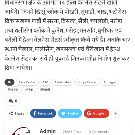
विधानसभा क्षेत्र के अंतर्गत 14 हेल्थ वेलनेस सेंटर्स खोले
जायेंगे। जिनमें खिर्सू ब्लाॅक में पोखरी, सुमाडी, जाख, भटीसेरा
विकासखण्ड पाबौं में सरना, बिसल्ट, सैंजी, चपलोड़ी, मरोड़ा
तथा थलीसैंण ब्लाॅक में कुनेथ, मरोड़ा, मनसौंद, बुगीधार एवं
बगेली में हेल्थ वेलनेस सेंटर्स स्वीकृत किये गये हैं। जबकि चार
स्थानों चैखाल, पालीसैंण, खणमल्ला एवं चैंरीखाल में हेल्थ
वेलनेस सेंटर का सर्वे हो चुका है जिनका शीघ्र निर्माण शुरू कर
दिया जायेगा।
Care Center
CSC
Established
Hoga Cancer
Srinagar
केयर सेंटर
श्रीनगर
सीएससी
0
Facebook
Twitter
Google+
Share
Admin
28668 Posts
0 Comments