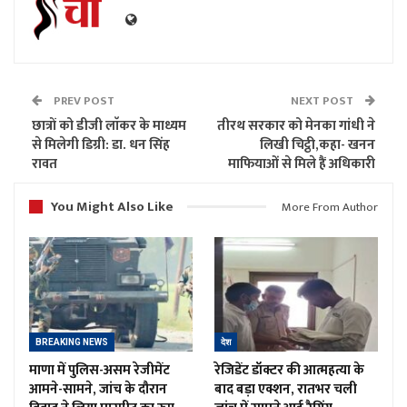
PREV POST
NEXT POST
छात्रों को डीजी लाॅकर के माध्यम
तीरथ सरकार को मेनका गांधी ने
से मिलेगी डिग्री: डा. धन सिंह
लिखी चिट्ठी,कहा- खनन
रावत
माफियाओं से मिले हैं अधिकारी
You Might Also Like
More From Author
BREAKING NEWS
देश
माणा में पुलिस-असम रेजीमेंट
रेजिडेंट डॉक्टर की आत्महत्या के
आमने-सामने, जांच के दौरान
बाद बड़ा एक्शन, रातभर चली