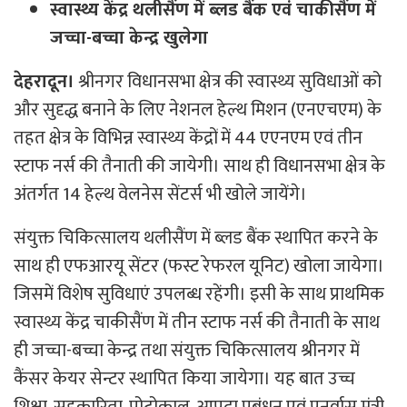
स्वास्थ्य केंद्र थलीसैंण में ब्लड बैंक एवं चाकीसैंण में
जच्चा-बच्चा केन्द्र खुलेगा
देहरादून।
श्रीनगर विधानसभा क्षेत्र की स्वास्थ्य सुविधाओं को
और सुदृद्ध बनाने के लिए नेशनल हेल्थ मिशन (एनएचएम) के
तहत क्षेत्र के विभिन्न स्वास्थ्य केंद्रों में 44 एएनएम एवं तीन
स्टाफ नर्स की तैनाती की जायेगी। साथ ही विधानसभा क्षेत्र के
अंतर्गत 14 हेल्थ वेलनेस सेंटर्स भी खोले जायेंगे।
संयुक्त चिकित्सालय थलीसैंण में ब्लड बैंक स्थापित करने के
साथ ही एफआरयू सेंटर (फस्ट रेफरल यूनिट) खोला जायेगा।
जिसमें विशेष सुविधाएं उपलब्ध रहेंगी। इसी के साथ प्राथमिक
स्वास्थ्य केंद्र चाकीसैंण में तीन स्टाफ नर्स की तैनाती के साथ
ही जच्चा-बच्चा केन्द्र तथा संयुक्त चिकित्सालय श्रीनगर में
कैंसर केयर सेन्टर स्थापित किया जायेगा। यह बात उच्च
शिक्षा, सहकारिता, प्रोटोकाल, आपदा प्रबंधन एवं पुनर्वास मंत्री