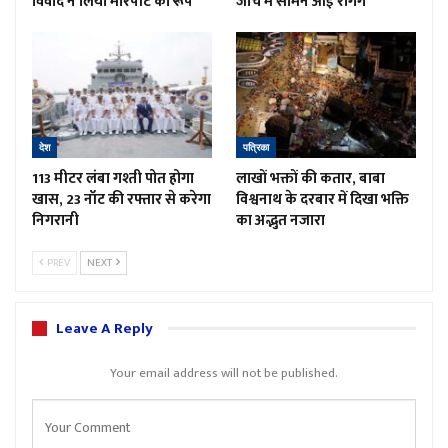
विवाद ने लिया मारपीट का रूप
जांच में सामने आई रैगिंग
देश
पत्रिका
113 मीटर लंबा गश्ती पोत होगा
लाखों भक्तों की कतार, बाबा
खास, 23 नॉट की रफ्तार से करेगा
विश्वनाथ के दरबार में दिखा भक्ति
निगरानी
का अद्भुत नजारा
PREV
NEXT
Leave A Reply
Your email address will not be published.