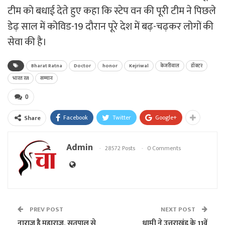
टीम को बधाई देते हुए कहा कि स्टेप वन की पूरी टीम ने पिछले
डेढ़ साल में कोविड-19 दौरान पूरे देश में बढ़-चढ़कर लोगों की
सेवा की है।
Bharat Ratna
Doctor
honor
Kejriwal
केजरीवाल
डॉक्टर
भारत रत्न
सम्मान
0
Facebook
Twitter
Google+
Share
Admin
28572 Posts
0 Comments
PREV POST
NEXT POST
नाराज है महाराज, सतपाल से
धामी ने उत्तराखंड के 11वें