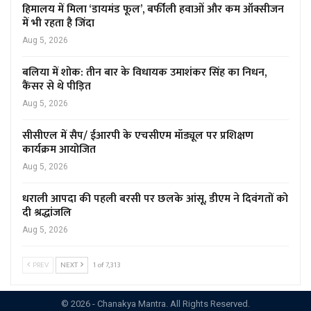
हिमालय में मिला ‘डायमंड फूल’, बर्फीली हवाओं और कम ऑक्सीजन
में भी रहता है जिंदा
Aug 5, 2026
बलिया में शोक: तीन बार के विधायक उमाशंकर सिंह का निधन,
कैंसर से थे पीड़ित
Aug 5, 2026
सीसीएल में सैप/ ईआरपी के एचसीएम मॉड्यूल पर प्रशिक्षण
कार्यक्रम आयोजित
Aug 5, 2026
धराली आपदा की पहली बरसी पर छलके आंसू, डीएम ने दिवंगतों को
दी श्रद्धांजलि
Aug 5, 2026
PREV
NEXT
1 of 7,313
© 2026 - Chanakya Mantra. All Rights Reserved.