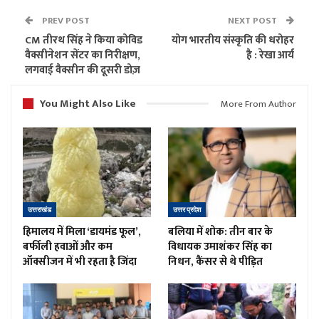
PREV POST
NEXT POST
CM तीरथ सिंह ने किया कोविड
योग भारतीय संस्कृति की धरोहर
वैक्सीनेशन सेंटर का निरीक्षण,
है : रेखा आर्य
लगवाई वैक्सीन की दूसरी डोज़
You Might Also Like
More From Author
उत्तराखंड
उत्तर प्रदेश
हिमालय में मिला ‘डायमंड फूल’,
बलिया में शोक: तीन बार के
बर्फीली हवाओं और कम
विधायक उमाशंकर सिंह का
ऑक्सीजन में भी रहता है जिंदा
निधन, कैंसर से थे पीड़ित