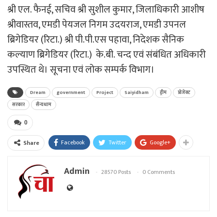
श्री एल. फैनई, सचिव श्री सुशील कुमार, जिलाधिकारी आशीष
श्रीवास्तव, एमडी पेयजल निगम उदयराज, एमडी उपनल
ब्रिगेडियर (रिटा.) श्री पी.पी.एस पहावा, निदेशक सैनिक
कल्याण ब्रिगेडियर (रिटा.) के.बी. चन्द एवं संबंधित अधिकारी
उपस्थित थे। सूचना एवं लोक सम्पर्क विभाग।
Dream
government
Project
Saiyidham
ड्रीम
प्रोजेक्ट
सरकार
सैन्यधाम
0
Facebook
Twitter
Google+
Share
Admin
28570 Posts
0 Comments