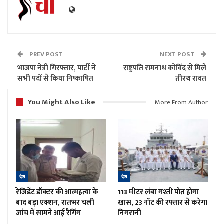
PREV POST
NEXT POST
भाजपा नेत्री गिरफ्तार, पार्टी ने
राष्ट्रपति रामनाथ कोविंद से मिले
सभी पदों से किया निष्काषित
तीरथ रावत
You Might Also Like
More From Author
देश
देश
रेजिडेंट डॉक्टर की आत्महत्या के
113 मीटर लंबा गश्ती पोत होगा
बाद बड़ा एक्शन, रातभर चली
खास, 23 नॉट की रफ्तार से करेगा
जांच में सामने आई रैगिंग
निगरानी