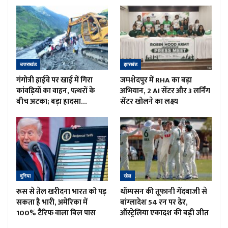
उत्तराखंड
झारखंड
गंगोत्री हाईवे पर खाई में गिरा
जमशेदपुर में RHA का बड़ा
कांवड़ियों का वाहन, पत्थरों के
अभियान, 2 AI सेंटर और 3 लर्निंग
बीच अटका; बड़ा हादसा…
सेंटर खोलने का लक्ष्य
दुनिया
खेल
रूस से तेल खरीदना भारत को पड़
थॉम्पसन की तूफानी गेंदबाजी से
सकता है भारी, अमेरिका में
बांग्लादेश 54 रन पर ढेर,
100% टैरिफ वाला बिल पास
ऑस्ट्रेलिया एकादश की बड़ी जीत