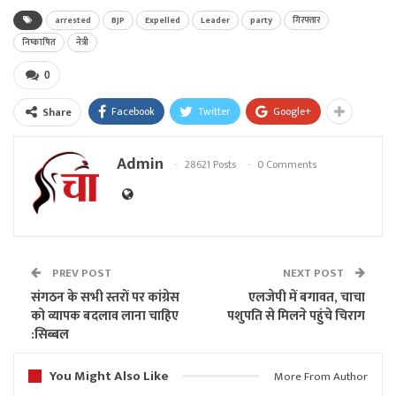
arrested
BJP
Expelled
Leader
party
गिरफ्तार
निष्काषित
नेत्री
0
Facebook
Twitter
Google+
Share
Admin
28621 Posts
0 Comments
PREV POST
NEXT POST
संगठन के सभी स्तरों पर कांग्रेस
एलजेपी में बगावत, चाचा
को व्यापक बदलाव लाना चाहिए
पशुपति से मिलने पहुंचे चिराग
:सिब्बल
You Might Also Like
More From Author