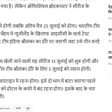
 गया है। लेकिन ऑफिशियल ब्रॉडकास्टर ने सीरीज के
दे
वि
Au
े होगी जबकि अंतिम मैच 25 जुलाई को होगा। भारतीय टीम
चा
ैंप्टम में न्यूजीलैंड के खिलाफ आइसीसी के वर्ल्ड टेस्ट
ने
टीम इंडिया श्रीलंका का दौरे पर जाएगी जहां उसे तीन वनडे
Au
।
रा
सा
ीच खेली जाने वाली यह सीरीज 13 जुलाई को शुरू होगी और
Au
य टीम श्रीलंका दौरे के लिए 5 जुलाई को रवाना होगी।
ारंटाइन में रहना होगा। इसे दो भाग में बांटा जाएगा पहले
यों को होटल के कमरे में बंद रहना होगा। इसके बाद के चार
गी।
will start
भारत
शुरू