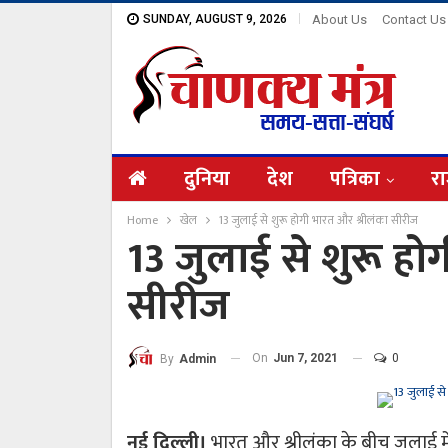
SUNDAY, AUGUST 9, 2026
About Us
Contact Us
दुनिया
देश
पत्रिका
रा
Home
खेल
13 जुलाई से शुरू होगी भारत और श्रीलंका सीरीज
13 जुलाई से शुरू हो
सीरीज
On
Jun 7, 2021
0
By
Admin
नई दिल्ली।
भारत और श्रीलंका के बीच जुलाई 