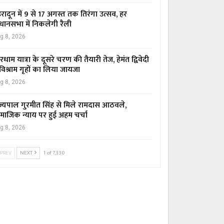
हरादून में 9 से 17 अगस्त तक तिरंगा उत्सव, हर
धानसभा में निकलेगी रैली
g 8, 2026
रधाम यात्रा के दूसरे चरण की तैयारी तेज, हेमंत द्विवेदी
 विश्राम गृहों का लिया जायजा
g 8, 2026
ज्यपाल गुरमीत सिंह से मिले रामदास आठवले,
माजिक न्याय पर हुई अहम चर्चा
g 8, 2026
PREV
NEXT
1 of 7,330