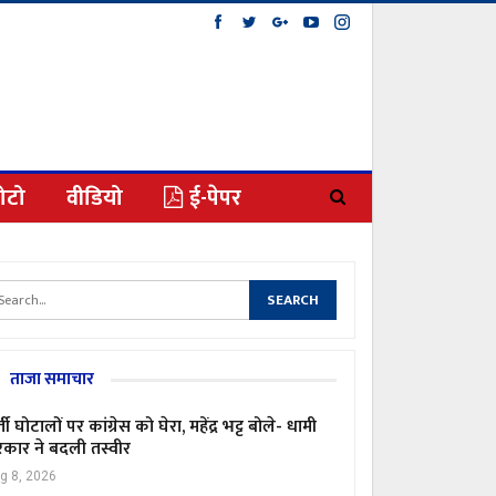
ोटो
वीडियो
ई-पेपर
ताजा समाचार
्ती घोटालों पर कांग्रेस को घेरा, महेंद्र भट्ट बोले- धामी
कार ने बदली तस्वीर
g 8, 2026