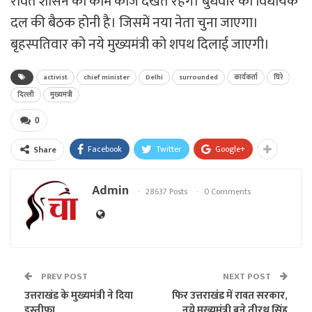
रावत शासन का काम काज देखते रहेंगे। बुधवार को विधायक
दल की बैठक होनी है। जिसमें नया नेता चुना जाएगा।
बृहस्पतिवार को नये मुख्यमंत्री को शपथ दिलाई जाएगी।
activist
chief minister
Delhi
surrounded
कार्यकर्ता
घिरे
दिल्ली
मुख्यमंत्री
0
Facebook
Twitter
Google+
Share
Admin
28637 Posts
0 Comments
PREV POST
NEXT POST
उत्तराखंड के मुख्यमंत्री ने दिया
फिर उत्तराखंड में रावत सरकार,
इस्तीफा
नये मुख्यमंत्री बने तीरथ सिंह