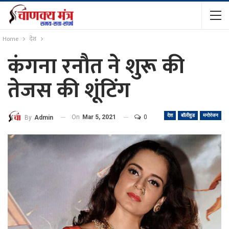
Home
देश
कंगना रनौत ने शुरू की
तेजस की शूंटिंग
देश
बॉलीवुड
मनोरंजन
On
Mar 5, 2021
0
By
Admin