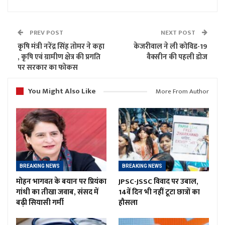
PREV POST
NEXT POST
कृषि मंत्री नरेंद्र सिंह तोमर ने कहा
केजरीवाल ने ली कोविड-19
, कृषि एवं ग्रामीण क्षेत्र की प्रगति
वैक्सीन की पहली डोज
पर सरकार का फोकस
You Might Also Like
More From Author
BREAKING NEWS
BREAKING NEWS
मोहन भागवत के बयान पर प्रियंका
JPSC-JSSC विवाद पर उबाल,
गांधी का तीखा जवाब, संसद में
14वें दिन भी नहीं टूटा छात्रों का
बढ़ी सियासी गर्मी
हौसला