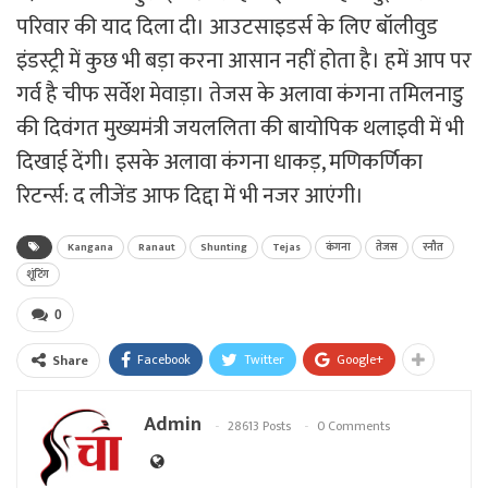
परिवार की याद दिला दी। आउटसाइडर्स के लिए बॉलीवुड
इंडस्ट्री में कुछ भी बड़ा करना आसान नहीं होता है। हमें आप पर
गर्व है चीफ सर्वेश मेवाड़ा। तेजस के अलावा कंगना तमिलनाडु
की दिवंगत मुख्यमंत्री जयललिता की बायोपिक थलाइवी में भी
दिखाई देंगी। इसके अलावा कंगना धाकड़, मणिकर्णिका
रिटर्न्स: द लीजेंड आफ दिद्दा में भी नजर आएंगी।
Kangana
Ranaut
Shunting
Tejas
कंगना
तेजस
रनौत
शूंटिंग
0
Facebook
Twitter
Google+
Share
Admin
28613 Posts
0 Comments