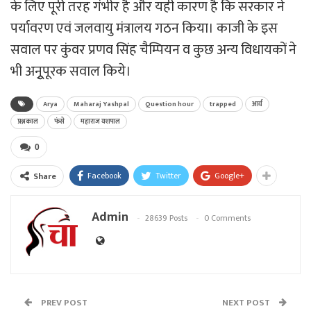
के लिए पूरी तरह गंभीर है और यही कारण है कि सरकार ने
पर्यावरण एवं जलवायु मंत्रालय गठन किया। काजी के इस
सवाल पर कुंवर प्रणव सिंह चैम्पियन व कुछ अन्य विधायकों ने
भी अनुूपूरक सवाल किये।
Arya
Maharaj Yashpal
Question hour
trapped
आर्य
प्रश्नकाल
फंसे
महाराज यशपाल
0
Facebook
Twitter
Google+
Share
Admin
28639 Posts
0 Comments
PREV POST
NEXT POST