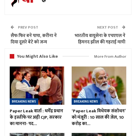
PREV POST
NEXT POST
सैफ फिर बने पापा, करीना ने
भारतीय वायुसेना के एचएएल ने
दिया दूसरे बेटे को जन्म
हिमनद झील की गहराई मापी
You Might Also Like
More From Author
BREAKING NEWS
BREAKING NEWS
Paper Leak वार्ता : धर्मेंद्र प्रधान
‘Paper Leak विधेयक संशोधन’
के इस्तीफे पर अड़ी CJP, सरकार
को मंजूरी : 10 साल की जेल, 10
का मानना- पद…
करोड़ का…