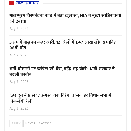
ताजा समाचार
मालप्पुरम विस्फोटक कांड में बड़ा खुलासा, NIA ने मुख्य साजिशकर्ता
को दबोचा
Aug 9, 2026
असम में बाढ़ का कहर जारी, 12 जिलों में 1.47 लाख लोग प्रभावित;
98वीं मौत
Aug 9, 2026
भर्ती घोटालों पर कांग्रेस को घेरा, महेंद्र भट्ट बोले- धामी सरकार ने
बदली तस्वीर
Aug 8, 2026
देहरादून में 9 से 17 अगस्त तक तिरंगा उत्सव, हर विधानसभा में
निकलेगी रैली
Aug 8, 2026
PREV
NEXT
1 of 7,330