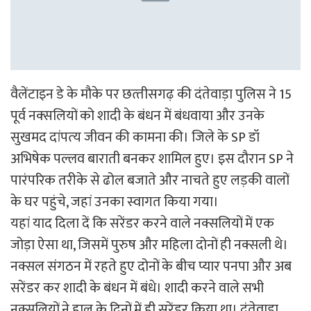
वैलेंटाइन डे के मौके पर छत्‍तीसगढ़ की दंतेवाड़ा पुलिस ने 15
पूर्व नक्‍सलियों को शादी के बंधन में बंधवाया और उनके
सुखमद दांपत्‍य जीवन की कामना की। जिले के SP डॉ
अभिषेक पल्लव बाराती बनकर शामिल हुए। इस दौरान SP ने
पारंपरिक तरीके से ढोल बजाते और नाचते हुए लड़की वालों
के घर पहुंचे, जहां उनका स्‍वागत किया गया।
यहां याद दिला दें कि सरेंडर करने वाले नक्सलियों में एक
जोड़ा ऐसा था, जिसमें पुरुष और महिला दोनों ही नक्सली थे।
नक्सल संगठन में रहते हुए दोनों के बीच प्यार पनपा और अब
सरेंडर कर शादी के बंधन में बंधे। शादी करने वाले सभी
नक्सलियों ने हाल के दिनों में ही सरेंडर किया था। दंतेवाड़ा