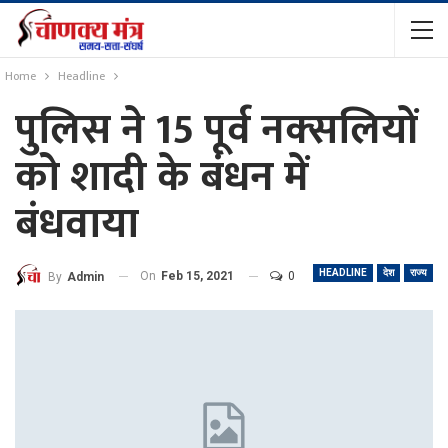
Home
Headline
पुलिस ने 15 पूर्व नक्‍सलियों
को शादी के बंधन में
बंधवाया
HEADLINE
देश
राज्य
On
Feb 15, 2021
0
By
Admin