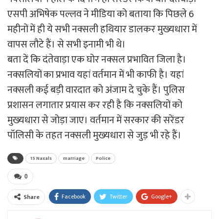
एसपी अभिषेक पल्लव ने मीडिया को बताया कि पिछले 6
महीनों में ही ये सभी नक्‍सली हथियार डालकर मुख्‍यधारा में
वापस लौटे हैं। से सभी इनामी भी थे।
बता दें कि दंतेवाड़ा एक घोर नक्‍सल प्रभावित जिला है।
नक्‍सलियों का प्रभाव यहां वर्तमान में भी काफी है। यहां
नक्‍सली कई बड़ी वारदात को अंजाम दे चुके हैं। पुलिस
प्रशासन लगातार प्रयास कर रही है कि नक्‍सलियों को
मुख्‍यधारा से जोड़ा जाए। वर्तमान में सरकार की सरेंडर
पॉलिसी के तहत नक्‍सली मुख्‍यधारा से जुड़ भी रहे हैं।
15 Naxals
marriage
Police
0
Facebook
Twitter
Google+
Share