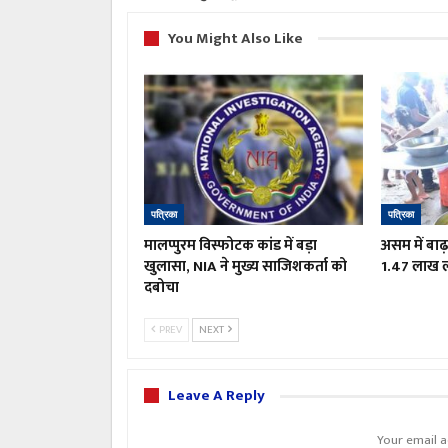
You Might Also Like
पत्रिका
पत्रिका
मालप्पुरम विस्फोटक कांड में बड़ा
असम में बाढ़
खुलासा, NIA ने मुख्य साजिशकर्ता को
1.47 लाख लो
दबोचा
PREV
NEXT
Leave A Reply
Your email a