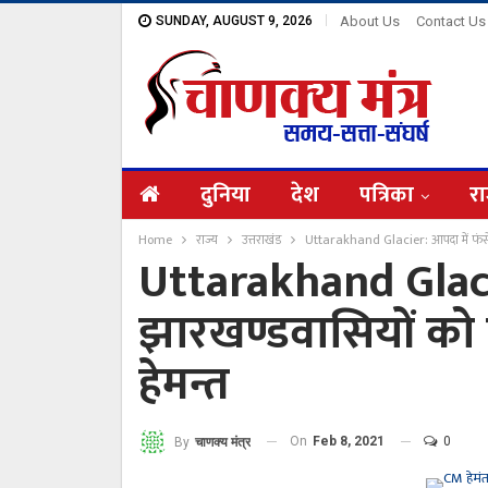
SUNDAY, AUGUST 9, 2026
About Us
Contact Us
दुनिया
देश
पत्रिका
रा
Home
राज्य
उत्तराखंड
Uttarakhand Glacier: आपदा में फंसे 
Uttarakhand Glacie
झारखण्डवासियों को
हेमन्त
On
Feb 8, 2021
0
By
चाणक्य मंत्र