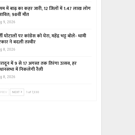
म में बाढ़ का कहर जारी, 12 जिलों में 1.47 लाख लोग
रभावित; 98वीं मौत
g 9, 2026
्ती घोटालों पर कांग्रेस को घेरा, महेंद्र भट्ट बोले- धामी
कार ने बदली तस्वीर
g 8, 2026
हरादून में 9 से 17 अगस्त तक तिरंगा उत्सव, हर
धानसभा में निकलेगी रैली
g 8, 2026
PREV
NEXT
1 of 7,330