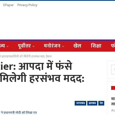
EPaper
Privacy Policy
ज्य
पूर्वोत्तर
मनोरंजन
खेल
शिक्षा
फ
झारखण्डवासियों को मिलेगी हरसंभव मदद: हेमन्त
r: आपदा में फंसे
 मिलेगी हरसंभव मदद:
मा
सा
उत्तराखंड
झारखंड
देश
Au