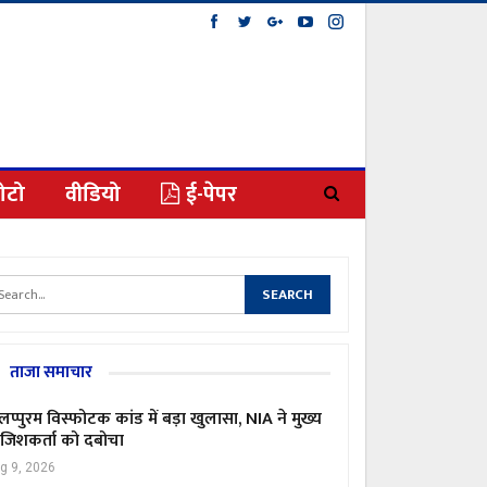
ोटो
वीडियो
ई-पेपर
ताजा समाचार
लप्पुरम विस्फोटक कांड में बड़ा खुलासा, NIA ने मुख्य
जिशकर्ता को दबोचा
g 9, 2026