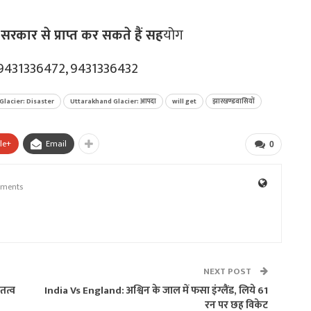
सरकार से प्राप्त कर सकते हैं सह
योग
 9431336472, 9431336432
Glacier: Disaster
Uttarakhand Glacier: आपदा
will get
झारखण्डवासियों
le+
Email
0
ments
NEXT POST
तत्व
India Vs England: अश्विन के जाल में फसा इंग्लैंड, लिये 61
रन पर छह विकेट