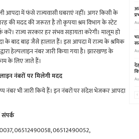
अस
चमोली आपदा में फंसे राज्यवासी घबराएं नहीं। अगर किसी के
प्
किसी तरह की मदद की जरूरत है तो कृपया श्रम विभाग के स्टेट
Au
संपर्क करें। राज्य सरकार हर संभव सहायता करेगी। मालूम हो
भर
ा के बाद बाढ़ जैसे हालात हैं। इस आपदा में राज्य के श्रमिक
सर
द्वारा हेल्पलाइन नंबर जारी किया गया है। झारखण्ड के
Au
ं काम के लिए जाते हैं।
दे
वि
्पलाइन नंबरों पर मिलेगी मदद
Au
एप्प नंबर भी जारी किये हैं। इन नंबरों पर संदेश भेजकर आपदा
 संपर्क
0037, 06512490058, 06512490052,