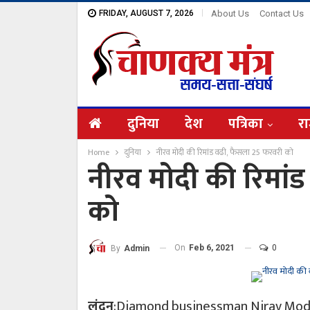
FRIDAY, AUGUST 7, 2026
About Us
Contact Us
दुनिया
देश
पत्रिका
रा
Home
दुनिया
नीरव मोदी की रिमांड वढी, फैसला 25 फरवरी को
नीरव मोदी की रिमां
को
On
Feb 6, 2021
0
By
Admin
लंदन
:Diamond businessman Nirav Modi