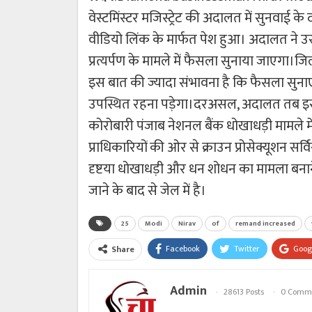
वेस्टमिंस्टर मजिस्ट्रेट की अदालत में सुनवाई 
वीडियो लिंक के मार्फत पेश हुआ। अदालत ने 
प्रत्यर्पण के मामले में फैसला सुनाया जाएगा।
इस बात की ज्यादा संभावना है कि फैसला सुना
उपस्थित रहना पड़ेगा।दरअसल, अदालत तब इस बा
कोरोबारी पंजाब नेशनल बैंक धोखाधड़ी मामले में
प्राधिकारियों की ओर से क्राउन प्रोसेक्यूशन स
दृष्टया धोखाधड़ी और धन शोधन का मामला बनाने 
जाने के बाद से जेल में है।
25
Modi
Nirav
of
remand increased
Facebook
Twitter
Goog
Share
Admin
28613 Posts
0 Comm