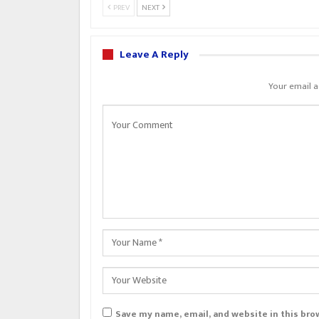
PREV
NEXT
Leave A Reply
Your email a
Save my name, email, and website in this bro