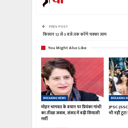
PREV POST
किसान 12 से 3 बजे तक करेंगे चक्का जाम
You Might Also Like
BREAKING NEWS
BREAKING 
मोहन भागवत के बयान पर प्रियंका गांधी
JPSC-JSSC 
का तीखा जवाब, संसद में बढ़ी सियासी
भी नहीं टूटा
गर्मी