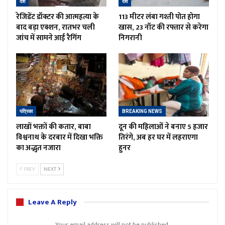
देश
देश
रेजिडेंट डॉक्टर की आत्महत्या के
113 मीटर लंबा गश्ती पोत होगा
बाद बड़ा एक्शन, रातभर चली
खास, 23 नॉट की रफ्तार से करेगा
जांच में सामने आई रैगिंग
निगरानी
पत्रिका
BREAKING NEWS
लाखों भक्तों की कतार, बाबा
दून की महिलाओं ने बनाए 5 हजार
विश्वनाथ के दरबार में दिखा भक्ति
तिरंगे, अब हर घर में लहराएगा
का अद्भुत नजारा
हुनर
PREV
NEXT
Leave A Reply
Your email address will not be published.