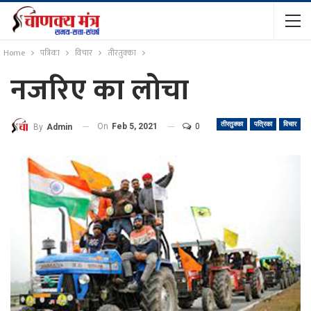
Home
पत्रिका
विचार
तीरतुक्का
नजरिए का लोचा
तीरतुक्का
पत्रिका
विचार
On
Feb 5, 2021
0
By
Admin