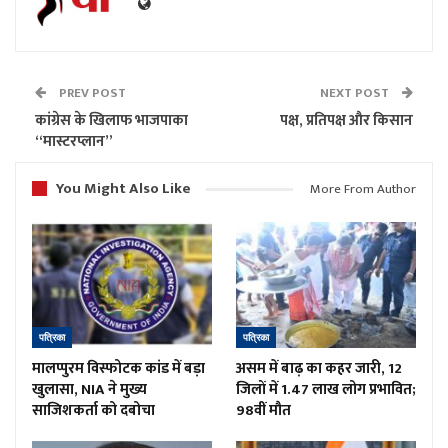
PREV POST
NEXT POST
कांग्रेस के खिलाफ भाजपाका
पक्ष, प्रतिपक्ष और किसान
“मास्टरप्लान”
You Might Also Like
More From Author
पत्रिका
पत्रिका
मालप्पुरम विस्फोटक कांड में बड़ा
असम में बाढ़ का कहर जारी, 12
खुलासा, NIA ने मुख्य
जिलों में 1.47 लाख लोग प्रभावित;
साजिशकर्ता को दबोचा
98वीं मौत