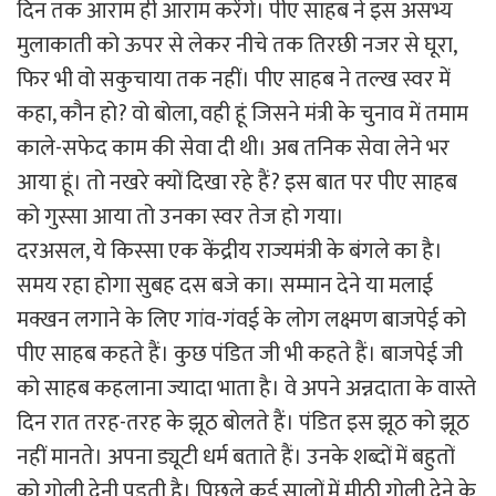
दिन तक आराम ही आराम करेंगे। पीए साहब ने इस असभ्य
मुलाकाती को ऊपर से लेकर नीचे तक तिरछी नजर से घूरा,
फिर भी वो सकुचाया तक नहीं। पीए साहब ने तल्ख स्वर में
कहा, कौन हो? वो बोला, वही हूं जिसने मंत्री के चुनाव में तमाम
काले-सफेद काम की सेवा दी थी। अब तनिक सेवा लेने भर
आया हूं। तो नखरे क्यों दिखा रहे हैं? इस बात पर पीए साहब
को गुस्सा आया तो उनका स्वर तेज हो गया।
दरअसल, ये किस्सा एक केंद्रीय राज्यमंत्री के बंगले का है।
समय रहा होगा सुबह दस बजे का। सम्मान देने या मलाई
मक्खन लगाने के लिए गांव-गंवई के लोग लक्ष्मण बाजपेई को
पीए साहब कहते हैं। कुछ पंडित जी भी कहते हैं। बाजपेई जी
को साहब कहलाना ज्यादा भाता है। वे अपने अन्नदाता के वास्ते
दिन रात तरह-तरह के झूठ बोलते हैं। पंडित इस झूठ को झूठ
नहीं मानते। अपना ड्यूटी धर्म बताते हैं। उनके शब्दों में बहुतों
को गोली देनी पड़ती है। पिछले कई सालों में मीठी गोली देने के