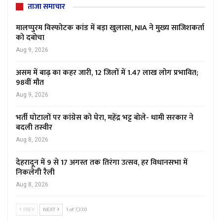
ताजा समाचार
मालप्पुरम विस्फोटक कांड में बड़ा खुलासा, NIA ने मुख्य साजिशकर्ता
को दबोचा
Aug 9, 2026
असम में बाढ़ का कहर जारी, 12 जिलों में 1.47 लाख लोग प्रभावित;
98वीं मौत
Aug 9, 2026
भर्ती घोटालों पर कांग्रेस को घेरा, महेंद्र भट्ट बोले- धामी सरकार ने
बदली तस्वीर
Aug 8, 2026
देहरादून में 9 से 17 अगस्त तक तिरंगा उत्सव, हर विधानसभा में
निकलेगी रैली
Aug 8, 2026
PREV
NEXT
1 of 7,330