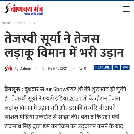
Home
Headline
तेजस्वी सूर्या ने तेजस
लड़ाकू विमान में भरी उड़ान
HEADLINE
देश
राज्य
On
Feb 4, 2021
0
By
Admin
बैंगलुरू :
बुधवार से air Showएयर शो की शुरुआत हो चुकी
है। तेजस्वी सूर्या ने एयरो इंडिया 2021 शो के दौरान तेजस
लड़ाकू विमान में उड़ान भरी और इसकी तस्वीरें भी अपने
सोशल मीडिया एकाउंट से साझा की। बता दें कि रक्षा मंत्री
राजनाथ सिंह द्वारा इस कार्यक्रम का उद्घाटन करने के बाद