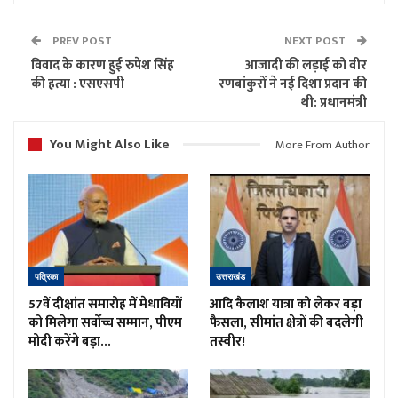
PREV POST
NEXT POST
विवाद के कारण हुई रुपेश सिंह
आजादी की लड़ाई को वीर
की हत्या : एसएसपी
रणबांकुरों ने नई दिशा प्रदान की
थी: प्रधानमंत्री
You Might Also Like
More From Author
पत्रिका
उत्तराखंड
57वें दीक्षांत समारोह में मेधावियों
आदि कैलाश यात्रा को लेकर बड़ा
को मिलेगा सर्वोच्च सम्मान, पीएम
फैसला, सीमांत क्षेत्रों की बदलेगी
मोदी करेंगे बड़ा…
तस्वीर!