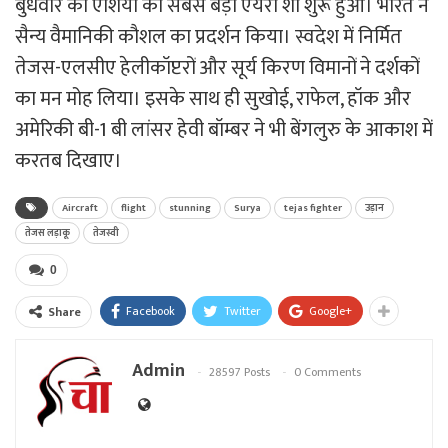
बुधवार को एशिया का सबसे बड़ा एयरो शो शुरू हुआ। भारत ने
सैन्य वैमानिकी कौशल का प्रदर्शन किया। स्वदेश में निर्मित
तेजस-एलसीए हेलीकॉप्टरों और सूर्य किरण विमानों ने दर्शकों
का मन मोह लिया। इसके साथ ही सुखोई, राफेल, हॉक और
अमेरिकी बी-1 बी लांसर हेवी बॉम्बर ने भी बेंगलुरु के आकाश में
करतब दिखाए।
Aircraft
flight
stunning
Surya
tejas fighter
उड़ान
तेजस लड़ाकू
तेजस्वी
0
Facebook
Twitter
Google+
Share
Admin
28597 Posts
0 Comments