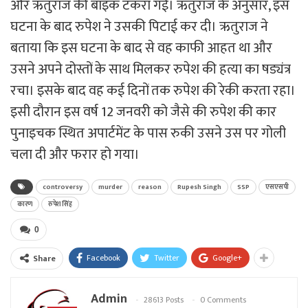
और ऋतुराज की बाइक टकरा गई। ऋतुराज के अनुसार, इस
घटना के बाद रुपेश ने उसकी पिटाई कर दी। ऋतुराज ने
बताया कि इस घटना के बाद से वह काफी आहत था और
उसने अपने दोस्तों के साथ मिलकर रुपेश की हत्या का षड्यंत्र
रचा। इसके बाद वह कई दिनों तक रुपेश की रेकी करता रहा।
इसी दौरान इस वर्ष 12 जनवरी को जैसे की रुपेश की कार
पुनाइचक स्थित अपार्टमेंट के पास रुकी उसने उस पर गोली
चला दी और फरार हो गया।
controversy
murder
reason
Rupesh Singh
SSP
एसएसपी
कारण
रुपेश सिंह
0
Facebook
Twitter
Google+
Share
Admin
28613 Posts
0 Comments