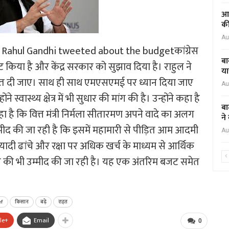
आद
की
Au
Rahul Gandhi tweeted about the budgetकांग्रेस
बा
वीट किया है और केंद्र सरकार को सुझाव दिया है। राहुल ने
या
ाहत दी जाए। साथ ही साथ एमएसएमई पर ध्यान दिया जाए
Au
वास्थ्य क्षेत्र में भी सुधार की मांग की है। उन्होंने कहा है
बा
रहा है कि वित्त मंत्री निर्मला सीतारमण अपने वादे का अलग
ने
मीद की जा रही है कि इसमें महामारी से पीड़ित आम आदमी
Au
ियादी ढांचे और रक्षा पर अधिक खर्च के माध्यम से आर्थिक
ने की भी उम्मीद की जा रही है। यह एक अंतरिम बजट समेत
ef
किसान
बढ़े
राहत
le+
Email
0