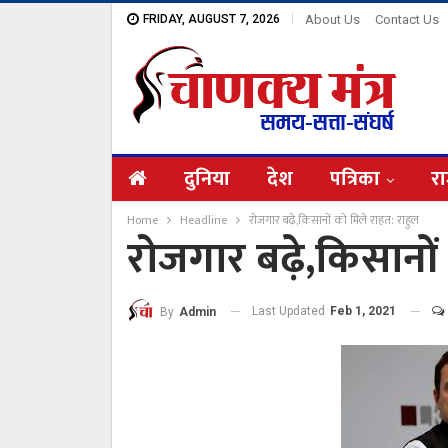
FRIDAY, AUGUST 7, 2026
About Us
Contact Us
दुनिया
देश
पत्रिका
रा
Home
Headline
रोजगार बढ़े,किसानों को मिले राहत: राहुल
रोजगार बढ़े,किसानों
Last Updated
Feb 1, 2021
By
Admin