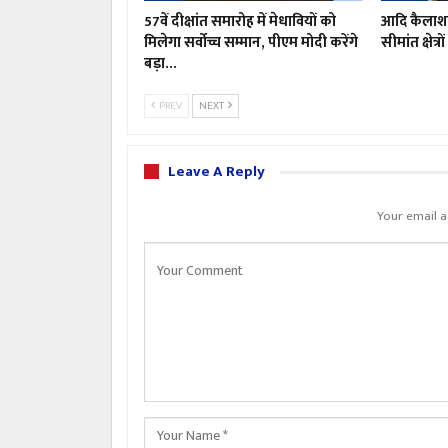
57वें दीक्षांत समारोह में मेधावियों को
आदि कैलाश य
मिलेगा सर्वोच्च सम्मान, पीएम मोदी करेंगे
सीमांत क्षेत्
बड़ा…
PREV
NEXT
Leave A Reply
Your email a