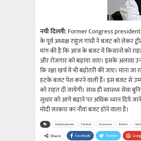
नयी दिल्ली:
Former Congress president 
के पूर्व अध्यक्ष राहुल गांधी ने बजट को लेकर ट्
मांग की है कि आज के बजट में किसानों को र
और रोजगार को बढ़ाया जाए। इसके अलावा उन्होंने स्
कि रक्षा खर्च में भी बढ़ोतरी की जाए। माना जा 
हटके बजट पेश करने वाली हैं। इस बजट से उम्
को राहत दी जायेगी। साथ ही स्वास्थ्य सेवा बुन
सुधार को आगे बढ़ाने पर अधिक ध्यान दिये जा
मोदी सरकार का नौवां बजट होने वाला है।
employment
farmer
increase
Rahul
reli
Facebook
Twitter
Goog
Share