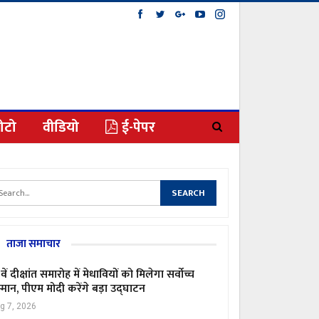
ोटो
वीडियो
ई-पेपर
ताजा समाचार
वें दीक्षांत समारोह में मेधावियों को मिलेगा सर्वोच्च
्मान, पीएम मोदी करेंगे बड़ा उद्घाटन
g 7, 2026