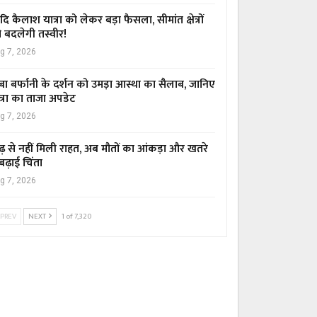
ि कैलाश यात्रा को लेकर बड़ा फैसला, सीमांत क्षेत्रों
 बदलेगी तस्वीर!
g 7, 2026
बा बर्फानी के दर्शन को उमड़ा आस्था का सैलाब, जानिए
त्रा का ताजा अपडेट
g 7, 2026
ढ़ से नहीं मिली राहत, अब मौतों का आंकड़ा और खतरे
 बढ़ाई चिंता
g 7, 2026
PREV
NEXT
1 of 7,320