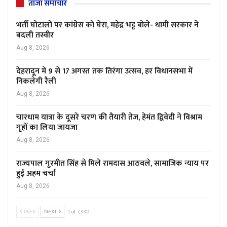
ताजा समाचार
भर्ती घोटालों पर कांग्रेस को घेरा, महेंद्र भट्ट बोले- धामी सरकार ने
बदली तस्वीर
Aug 8, 2026
देहरादून में 9 से 17 अगस्त तक तिरंगा उत्सव, हर विधानसभा में
निकलेगी रैली
Aug 8, 2026
चारधाम यात्रा के दूसरे चरण की तैयारी तेज, हेमंत द्विवेदी ने विश्राम
गृहों का लिया जायजा
Aug 8, 2026
राज्यपाल गुरमीत सिंह से मिले रामदास आठवले, सामाजिक न्याय पर
हुई अहम चर्चा
Aug 8, 2026
PREV
NEXT
1 of 7,330