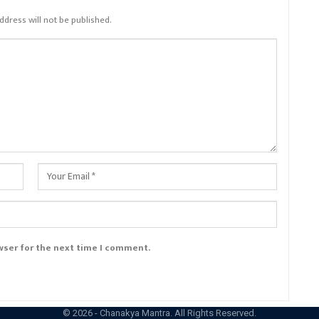
ddress will not be published.
wser for the next time I comment.
© 2026 - Chanakya Mantra. All Rights Reserved.