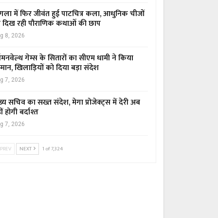
ंगला में फिर जीवंत हुई पाटचित्र कला, आधुनिक चीजों
 दिख रही पौराणिक कथाओं की छाप
g 8, 2026
मनवेल्थ गेम्स के सितारों का सीएम धामी ने किया
्मान, खिलाड़ियों को दिया बड़ा संदेश
g 7, 2026
ख्य सचिव का सख्त संदेश, मेगा प्रोजेक्ट्स में देरी अब
ीं होगी बर्दाश्त
g 7, 2026
PREV
NEXT
1 of 7,324