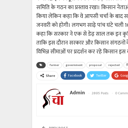
समिति के गठन का प्रस्ताव रखा। किसान नेताओं
किया लेकिन कहा कि वे आपसी चर्चा के बाद सर
जनवरी को होगी। लगभग साढ़े पांच घंटे चली 10वें 
कहा कि सरकार ने एक से डेढ़ साल तक इन कृषि 
ताकि इस दौरान सरकार और किसान संगठनों के 
विभिन्न सीमाओं पर प्रदर्शन कर रहे किसान इस क
farmer
government
proposal
rejected
क
Facebook
Twitter
Goog
Share
Admin
28615 Posts
0 Comm
PREV POST