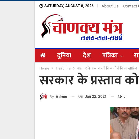
SATURDAY, AUGUST 8, 2026
About Us
Contact
दुनिया
देश
पत्रिका
रा
Home
Headline
सरकार के प्रस्ताव को किसानों ने किया खारिज
सरकार के प्रस्ताव क
On
Jan 22, 2021
0
By
Admin