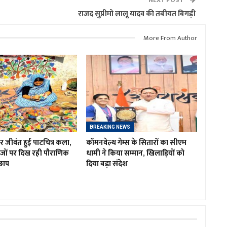
राजद सुप्रीमो लालू यादव की तबीयत बिगड़ी
More From Author
BREAKING NEWS
िर जीवंत हुई पाटचित्र कला,
कॉमनवेल्थ गेम्स के सितारों का सीएम
ों पर दिख रही पौराणिक
धामी ने किया सम्मान, खिलाड़ियों को
छाप
दिया बड़ा संदेश