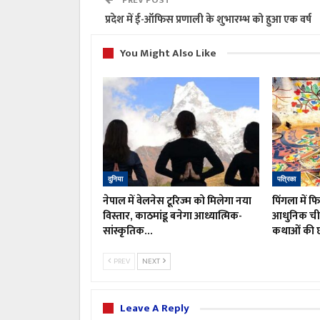
प्रदेश में ई-ऑफिस प्रणाली के शुभारम्भ को हुआ एक वर्ष
You Might Also Like
दुनिया
पत्रिका
नेपाल में वेलनेस टूरिज्म को मिलेगा नया
पिंगला में फ
विस्तार, काठमांडू बनेगा आध्यात्मिक-
आधुनिक चीज
सांस्कृतिक…
कथाओं की 
PREV
NEXT
Leave A Reply