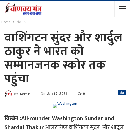
Home
खेल
वाशिंगटन सुंदर और शार्दुल
ठाकुर ने भारत को
सम्मानजनक स्कोर तक
पहुंचा
खेल
On
Jan 17, 2021
0
By
Admin
ब्रिस्बेन :All-rounder Washington Sundar and
Shardul Thakur
आलराउंडर वाशिंगटन सुंदर और शार्दुल