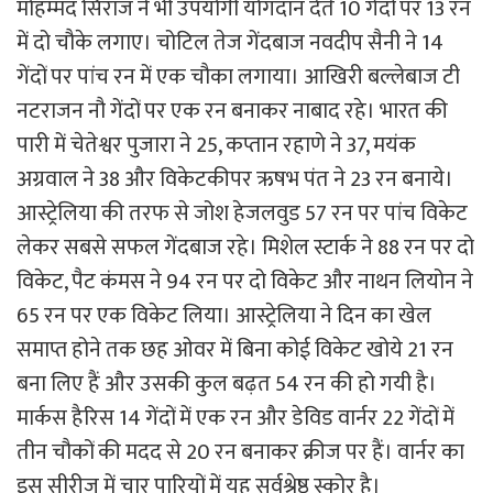
मोहम्मद सिराज ने भी उपयोगी योगदान देते 10 गेंदों पर 13 रन
में दो चौके लगाए। चोटिल तेज गेंदबाज नवदीप सैनी ने 14
गेंदों पर पांच रन में एक चौका लगाया। आखिरी बल्लेबाज टी
नटराजन नौ गेंदों पर एक रन बनाकर नाबाद रहे। भारत की
पारी में चेतेश्वर पुजारा ने 25, कप्तान रहाणे ने 37, मयंक
अग्रवाल ने 38 और विकेटकीपर ऋषभ पंत ने 23 रन बनाये।
आस्ट्रेलिया की तरफ से जोश हेजलवुड 57 रन पर पांच विकेट
लेकर सबसे सफल गेंदबाज रहे। मिशेल स्टार्क ने 88 रन पर दो
विकेट, पैट कंमस ने 94 रन पर दो विकेट और नाथन लियोन ने
65 रन पर एक विकेट लिया। आस्ट्रेलिया ने दिन का खेल
समाप्त होने तक छह ओवर में बिना कोई विकेट खोये 21 रन
बना लिए हैं और उसकी कुल बढ़त 54 रन की हो गयी है।
मार्कस हैरिस 14 गेंदों में एक रन और डेविड वार्नर 22 गेंदों में
तीन चौकों की मदद से 20 रन बनाकर क्रीज पर हैं। वार्नर का
इस सीरीज में चार पारियों में यह सर्वश्रेष्ठ स्कोर है।