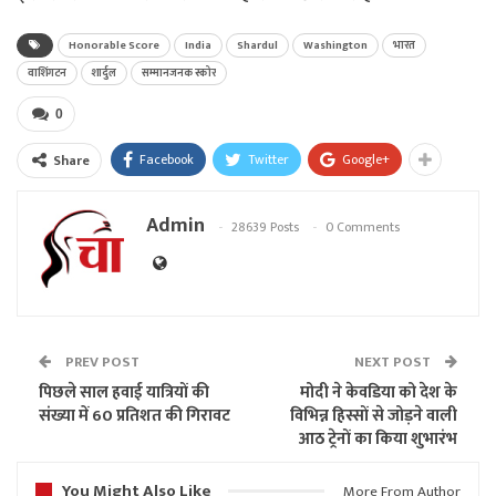
Honorable Score
India
Shardul
Washington
भारत
वाशिंगटन
शार्दुल
सम्मानजनक स्कोर
0
Facebook
Twitter
Google+
Share
Admin
28639 Posts
0 Comments
PREV POST
NEXT POST
पिछले साल हवाई यात्रियों की
मोदी ने केवडिया को देश के
संख्या में 60 प्रतिशत की गिरावट
विभिन्न हिस्सों से जोड़ने वाली
आठ ट्रेनों का किया शुभारंभ
You Might Also Like
More From Author